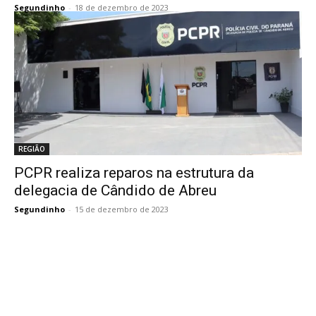
Segundinho
-
18 de dezembro de 2023
REGIÃO
PCPR realiza reparos na estrutura da
delegacia de Cândido de Abreu
Segundinho
-
15 de dezembro de 2023