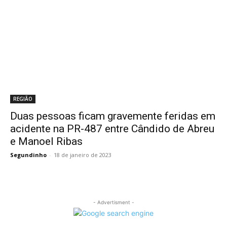
REGIÃO
Duas pessoas ficam gravemente feridas em
acidente na PR-487 entre Cândido de Abreu
e Manoel Ribas
Segundinho
-
18 de janeiro de 2023
- Advertisment -