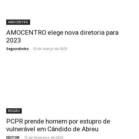
AMOCENTRO
AMOCENTRO elege nova diretoria para
2023
Segundinho
-
10 de março de 2023
REGIÃO
PCPR prende homem por estupro de
vulnerável em Cândido de Abreu
EDITOR
-
13 de fevereiro de 2023