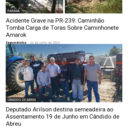
PARANÁ
Acidente Grave na PR-239: Caminhão
Tomba Carga de Toras Sobre Caminhonete
Amarok
Segundinho
-
22 de julho de 2025
CÂNDIDO DE ABREU
Deputado Arilson destina semeadeira ao
Assentamento 19 de Junho em Cândido de
Abreu