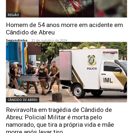
REGIÃO
Homem de 54 anos morre em acidente em
Cândido de Abreu
Segundinho
-
31 de outubro de 2024
CÂNDIDO DE ABREU
Reviravolta em tragédia de Cândido de
Abreu: Policial Militar é morta pelo
namorado, que tira a própria vida e mãe
morre após levar tiro...