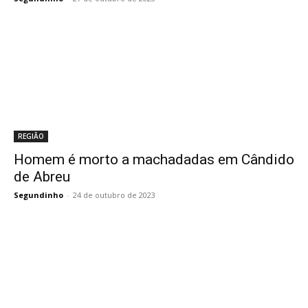
REGIÃO
Homem é morto a machadadas em Cândido
de Abreu
Segundinho
-
24 de outubro de 2023