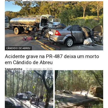
CÂNDIDO DE ABREU
Acidente grave na PR-487 deixa um morto
em Cândido de Abreu
Segundinho
-
11 de agosto de 2025