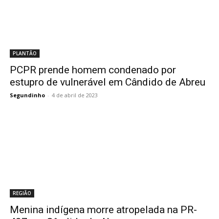
PLANTÃO
PCPR prende homem condenado por
estupro de vulnerável em Cândido de Abreu
Segundinho
-
4 de abril de 2023
REGIÃO
Menina indígena morre atropelada na PR-