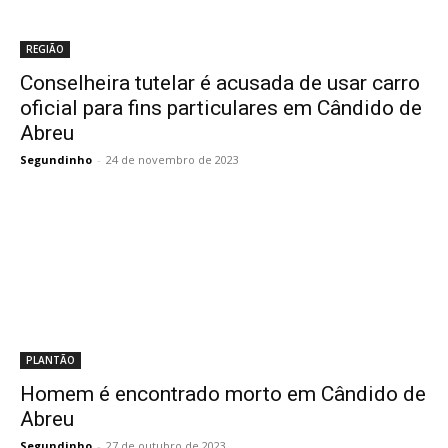
REGIÃO
Conselheira tutelar é acusada de usar carro
oficial para fins particulares em Cândido de
Abreu
Segundinho
-
24 de novembro de 2023
PLANTÃO
Homem é encontrado morto em Cândido de
Abreu
Segundinho
-
27 de outubro de 2023