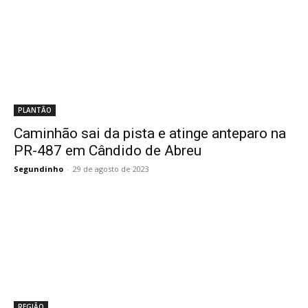
PLANTÃO
Caminhão sai da pista e atinge anteparo na
PR-487 em Cândido de Abreu
Segundinho
-
29 de agosto de 2023
REGIÃO