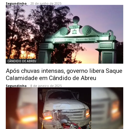
Segundinho
-
20 de junho de 2025
CÂNDIDO DE ABREU
Após chuvas intensas, governo libera Saque
Calamidade em Cândido de Abreu
Segundinho
-
8 de janeiro de 2025