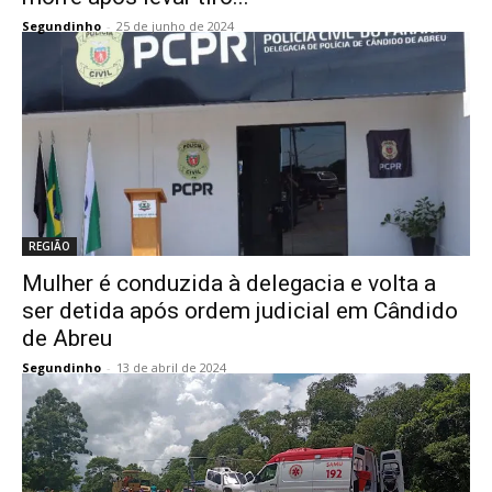
Segundinho
-
25 de junho de 2024
REGIÃO
Mulher é conduzida à delegacia e volta a
ser detida após ordem judicial em Cândido
de Abreu
Segundinho
-
13 de abril de 2024