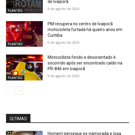
de Ivaiporã
9 de agosto de 2026
PLANTÃO
PM recupera no centro de Ivaiporã
motocicleta furtada há quatro anos em
Curitiba
9 de agosto de 2026
PLANTÃO
Motociclista ferido e desorientado é
socorrido após ser encontrado caído na
PR-846 em Ivaiporã
9 de agosto de 2026
PLANTÃO
ÚLTIMAS
Homem persegue ex-namorada e joga