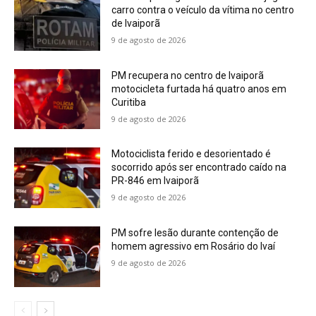
carro contra o veículo da vítima no centro
de Ivaiporã
9 de agosto de 2026
PM recupera no centro de Ivaiporã
motocicleta furtada há quatro anos em
Curitiba
9 de agosto de 2026
Motociclista ferido e desorientado é
socorrido após ser encontrado caído na
PR-846 em Ivaiporã
9 de agosto de 2026
PM sofre lesão durante contenção de
homem agressivo em Rosário do Ivaí
9 de agosto de 2026