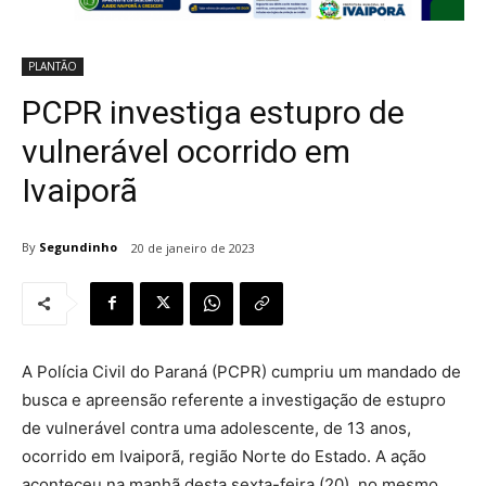
PLANTÃO
PCPR investiga estupro de
vulnerável ocorrido em
Ivaiporã
By
Segundinho
20 de janeiro de 2023
A Polícia Civil do Paraná (PCPR) cumpriu um mandado de
busca e apreensão referente a investigação de estupro
de vulnerável contra uma adolescente, de 13 anos,
ocorrido em Ivaiporã, região Norte do Estado. A ação
aconteceu na manhã desta sexta-feira (20), no mesmo