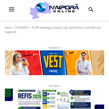
Início
PLANTÃO
PCPR investiga estupro de vulnerável ocorrido em
Ivaiporã
- ANÚNCIO -
- ANÚNCIO -