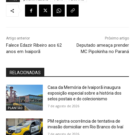
Artigo anterior
Próximo artigo
Falece Edazir Ribeiro aos 62
Deputado ameaça prender
anos em Ivaiporã
MC Pipokinha no Paraná
RELACIONADAS
Casa da Memória de Ivaiporã inaugura
exposição especial sobre a história dos
selos postais e do colecionismo
7 de agosto de 2026
PLANTÃO
PM registra ocorrência de tentativa de
invasão domiciliar em Rio Branco do Ivaí
7 de agosto de 2026