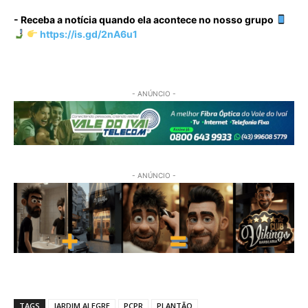
- Receba a notícia quando ela acontece no nosso grupo
https://is.gd/2nA6u1
- ANÚNCIO -
- ANÚNCIO -
TAGS
JARDIM ALEGRE
PCPR
PLANTÃO