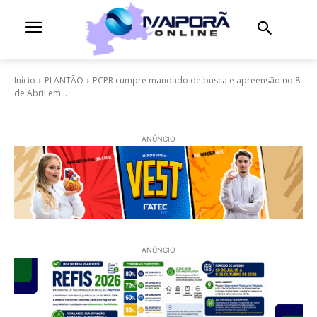
Início
PLANTÃO
PCPR cumpre mandado de busca e apreensão no 8
de Abril em...
- ANÚNCIO -
- ANÚNCIO -