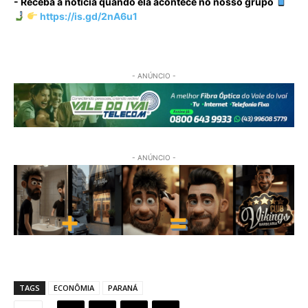
- Receba a notícia quando ela acontece no nosso grupo
https://is.gd/2nA6u1
- ANÚNCIO -
- ANÚNCIO -
TAGS
ECONÔMIA
PARANÁ