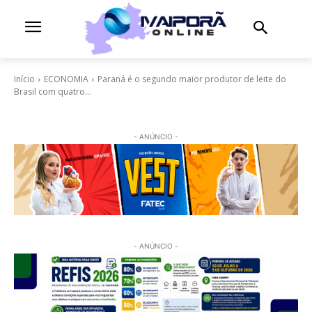
Início
ECONOMIA
Paraná é o segundo maior produtor de leite do
Brasil com quatro...
- ANÚNCIO -
- ANÚNCIO -