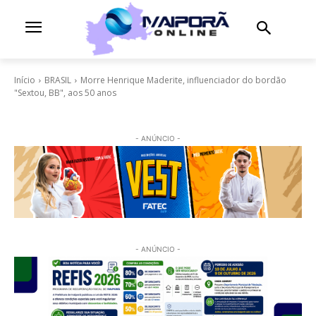
Início
BRASIL
Morre Henrique Maderite, influenciador do bordão
"Sextou, BB", aos 50 anos
- ANÚNCIO -
- ANÚNCIO -