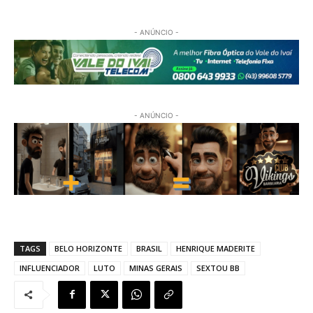
- ANÚNCIO -
- ANÚNCIO -
TAGS
BELO HORIZONTE
BRASIL
HENRIQUE MADERITE
INFLUENCIADOR
LUTO
MINAS GERAIS
SEXTOU BB