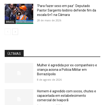
‘Para fazer sexo em paz’: Deputado
Pastor Sargento Isidório defende fim da
escala 6×1 na Câmara
28 de maio de 2026
BRASIL
ÚLTIMAS
Mulher é agredida por ex-companheiro e
criança aciona a Polícia Militar em
Borrazópolis
8 de agosto de 2026
Homem é agredido com socos, chutes e
capacetada em estabelecimento
comercial de Ivaiporã