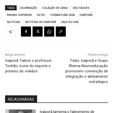
TAGS
CELEBRAÇÃO
COLAÇÃO DE GRAU
DESTAQUES
ENSINO SUPERIOR
FATEC
FORMATURA 2026
IVAIPORÃ
NOTÍCIAS
NOTÍCIAS DE IVAIPORÃ
VALE DO IVAÍ
Artigo anterior
Próximo artigo
Ivaiporã: Falece o professor
Fatec Ivaiporã e Grupo
Tonhão, ícone do esporte e
Rhema Neuroeducação
pioneiro do voleibol
promovem convenção de
integração e alinhamento
estratégico
RELACIONADAS
Ivaiporã lamenta o falecimento de