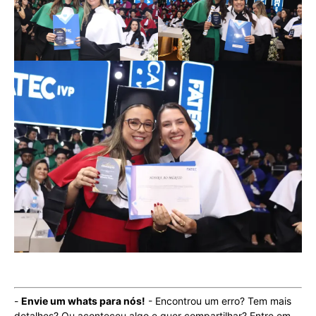
-
Envie um whats para nós!
- Encontrou um erro? Tem mais
detalhes? Ou aconteceu algo e quer compartilhar? Entre em