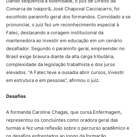
Dando sequência à solenidade, o juiz de Direito da
Comarca de Ivaiporã, José Chapoval Cacciacarro, foi
escolhido paraninfo geral dos formandos. Convidado a se
pronunciar, o juiz fez um reconhecimento especial à
Fatec, destacando a coragem institucional da
mantenedora ao investir em educação em um cenário
desafiador. Segundo o paraninfo geral, empreender no
Brasil exige bravura diante da alta carga tributária,
complexidade da legislação trabalhista e dos juros
elevados. “A Fatec teve a ousadia abrir cursos, investir
em estrutura e em pessoas”, afirmou o juiz.
Desafios
A formanda Caroline Chagas, que cursa Enfermagem,
representou os concluintes como oradora geral das
turmas e fez uma reflexão sobre o percurso acadêmico e
os desafios enfrentados ao longo da formação.