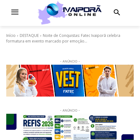
Início
DESTAQUE
Noite de Conquistas: Fatec Ivaiporã celebra
formatura em evento marcado por emoção...
- ANÚNCIO -
- ANÚNCIO -