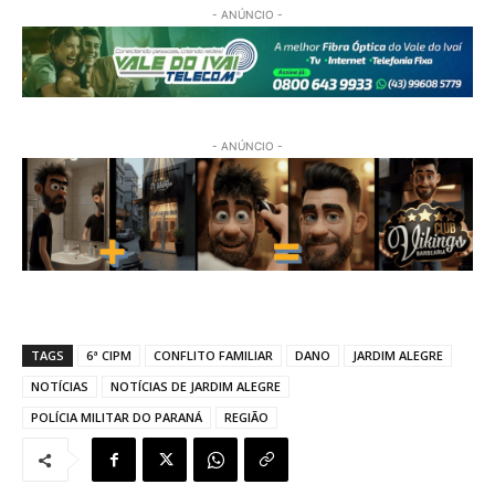
- ANÚNCIO -
- ANÚNCIO -
TAGS
6ª CIPM
CONFLITO FAMILIAR
DANO
JARDIM ALEGRE
NOTÍCIAS
NOTÍCIAS DE JARDIM ALEGRE
POLÍCIA MILITAR DO PARANÁ
REGIÃO