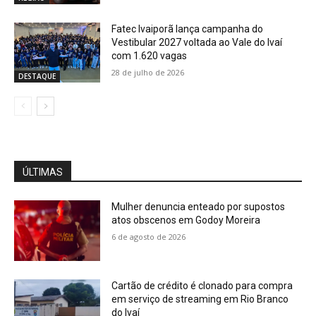
Fatec Ivaiporã lança campanha do
Vestibular 2027 voltada ao Vale do Ivaí
com 1.620 vagas
28 de julho de 2026
DESTAQUE
ÚLTIMAS
Mulher denuncia enteado por supostos
atos obscenos em Godoy Moreira
6 de agosto de 2026
Cartão de crédito é clonado para compra
em serviço de streaming em Rio Branco
do Ivaí