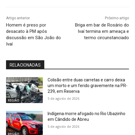
Artigo anterior
Próximo artigo
Homem é preso por
Briga em bar de Rosário do
desacato à PM após
Ivaí termina em ameaça e
discussão em São João do
termo circunstanciado
Ivaí
RELACIONADAS
Colisão entre duas carretas e carro deixa
um morto e um ferido gravemente na PR-
239, em Reserva
5 de agosto de 2026
REGIÃO
Indígena morre afogado no Rio Ubazinho
em Cândido de Abreu
5 de agosto de 2026
REGIÃO