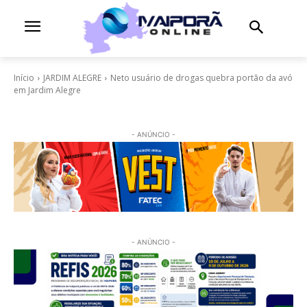
Início
JARDIM ALEGRE
Neto usuário de drogas quebra portão da avó
em Jardim Alegre
- ANÚNCIO -
- ANÚNCIO -