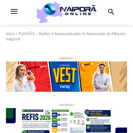
Início
PLANTÃO
Mulher é Ameaçada pelo Ex-Namorado da Filha em
Ivaiporã
- ANÚNCIO -
- ANÚNCIO -