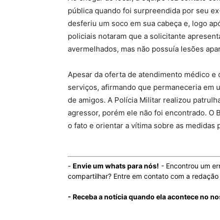
pública quando foi surpreendida por seu 
desferiu um soco em sua cabeça e, logo ap
policiais notaram que a solicitante apresent
avermelhados, mas não possuía lesões apa
Apesar da oferta de atendimento médico e d
serviços, afirmando que permaneceria em 
de amigos. A Polícia Militar realizou patrulh
agressor, porém ele não foi encontrado. O B
o fato e orientar a vítima sobre as medidas 
-
Envie um whats para nós!
- Encontrou um er
compartilhar? Entre em contato com a redaçã
- Receba a notícia quando ela acontece no no