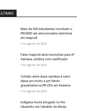
ÚLTIMAS
Mais de 300 estudantes concluem o
PROERD em emocionante cerimônia
em Ivaiporã
5 de agosto de 2026
Fatec Ivaiporã abre inscrições para 6ª
Semana Jurídica com certificado
5 de agosto de 2026
Colisão entre duas carretas e carro
deixa um morto e um ferido
gravemente na PR-239, em Reserva
5 de agosto de 2026
Indígena morre afogado no Rio
Ubazinho em Cândido de Abreu