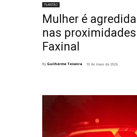
PLANTÃO
Mulher é agredid
nas proximidades 
Faxinal
By
Guilherme Teixeira
10 de maio de 2026
Compartilhado