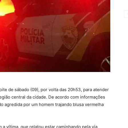
 noite de sábado (09), por volta das 20h53, para atender
egião central da cidade. De acordo com informações
ido agredida por um homem trajando blusa vermelha
m a vítima, que relatou estar caminhando pela via