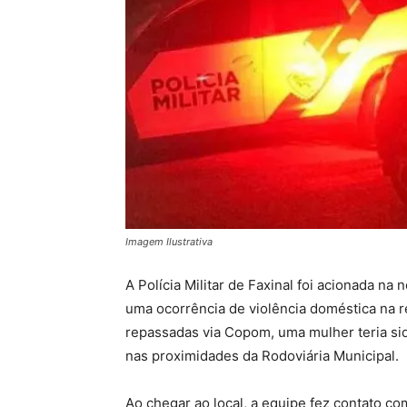
Imagem Ilustrativa
A Polícia Militar de Faxinal foi acionada na
uma ocorrência de violência doméstica na r
repassadas via Copom, uma mulher teria s
nas proximidades da Rodoviária Municipal.
Ao chegar ao local, a equipe fez contato co