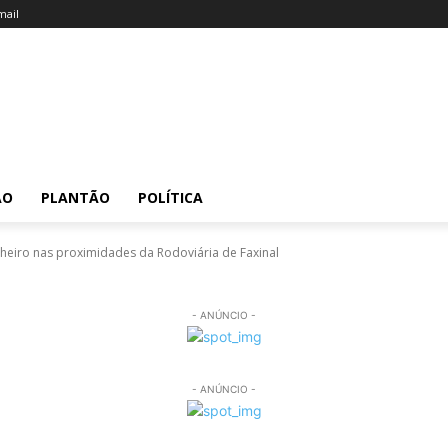
ail
ÃO
PLANTÃO
POLÍTICA
eiro nas proximidades da Rodoviária de Faxinal
- ANÚNCIO -
- ANÚNCIO -