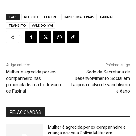
TAGS
ACORDO
CENTRO
DANOS MATERIAIS
FAXINAL
TRÂNSITO
VALE DO IVAÍ
Artigo anterior
Próximo artigo
Mulher é agredida por ex-
Sede da Secretaria de
companheiro nas
Desenvolvimento Social em
proximidades da Rodoviária
Ivaiporã é alvo de vandalismo
de Faxinal
e dano
RELACIONADAS
Mulher é agredida por ex-companheiro e
criança aciona a Polícia Militar em