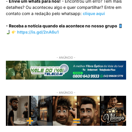
-
Envie um whats para nós!
- Encontrou um erro? Tem mais
detalhes? Ou aconteceu algo e quer compartilhar? Entre em
contato com a redação pelo whatsapp:
clique aqui
- Receba a notícia quando ela acontece no nosso grupo
https://is.gd/2nA6u1
- ANÚNCIO -
- ANÚNCIO -