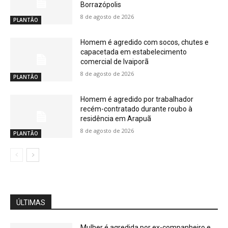
Borrazópolis
8 de agosto de 2026
PLANTÃO
Homem é agredido com socos, chutes e
capacetada em estabelecimento
comercial de Ivaiporã
8 de agosto de 2026
PLANTÃO
Homem é agredido por trabalhador
recém-contratado durante roubo à
residência em Arapuã
8 de agosto de 2026
PLANTÃO
ÚLTIMAS
Mulher é agredida por ex-companheiro e