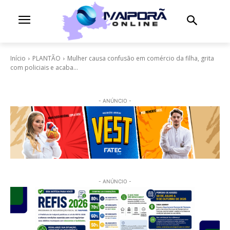
Início
PLANTÃO
Mulher causa confusão em comércio da filha, grita
com policiais e acaba...
- ANÚNCIO -
- ANÚNCIO -