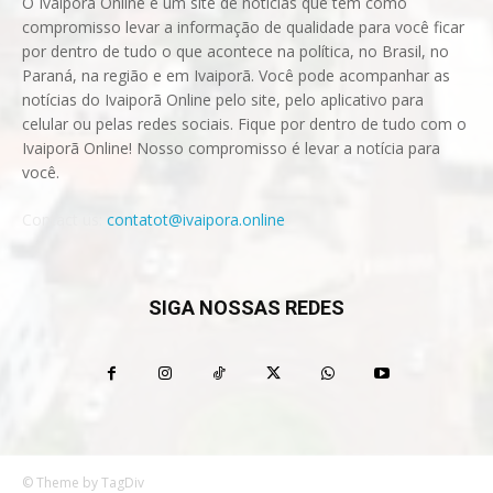
O Ivaiporã Online é um site de notícias que tem como
compromisso levar a informação de qualidade para você ficar
por dentro de tudo o que acontece na política, no Brasil, no
Paraná, na região e em Ivaiporã. Você pode acompanhar as
notícias do Ivaiporã Online pelo site, pelo aplicativo para
celular ou pelas redes sociais. Fique por dentro de tudo com o
Ivaiporã Online! Nosso compromisso é levar a notícia para
você.
Contact us:
contatot@ivaipora.online
SIGA NOSSAS REDES
© Theme by TagDiv