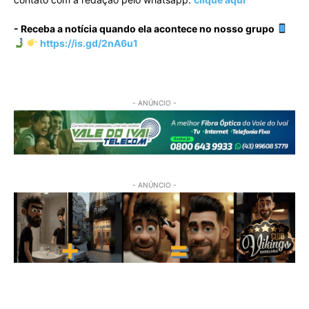
- Receba a notícia quando ela acontece no nosso grupo
https://is.gd/2nA6u1
- ANÚNCIO -
- ANÚNCIO -