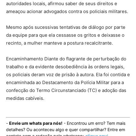
autoridades locais, afirmou saber de seus direitos e
ameaçou acionar advogados contra os policiais militares.
Mesmo após sucessivas tentativas de diálogo por parte
da equipe para que ela cessasse os gritos e deixasse o
recinto, a mulher manteve a postura recalcitrante.
Encaminhamento Diante do flagrante de perturbação do
trabalho e da evidente desobediência às ordens legais,
os policiais deram voz de prisão à autora. Ela foi contida e
encaminhada ao Destacamento da Polícia Militar para a
confecção do Termo Circunstanciado (TC) e adoção das
medidas cabíveis.
-
Envie um whats para nós!
- Encontrou um erro? Tem mais
detalhes? Ou aconteceu algo e quer compartilhar? Entre em
contato com a redação pelo whatsapp:
clique aqui