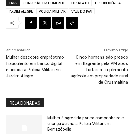
TAGS
CONFUSÃO EM COMÉRCIO
DESACATO
DESOBEDIÊNCIA
JARDIM ALEGRE
POLÍCIA MILITAR
VALE DO IVAÍ
Artigo anterior
Próximo artigo
Mulher descobre empréstimo
Cinco homens são presos
fraudulento em banco digital
em flagrante pela PM após
e aciona a Polícia Militar em
furtarem implemento
Jardim Alegre
agrícola em propriedade rural
de Cruzmaltina
RELACIONADAS
Mulher é agredida por ex-companheiro e
criança aciona a Polícia Militar em
Borrazópolis