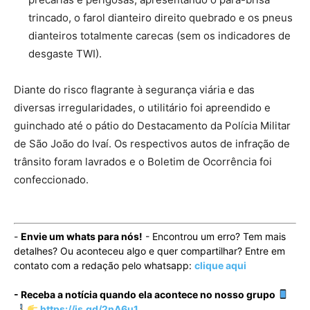
trincado, o farol dianteiro direito quebrado e os pneus
dianteiros totalmente carecas (sem os indicadores de
desgaste TWI).
Diante do risco flagrante à segurança viária e das
diversas irregularidades, o utilitário foi apreendido e
guinchado até o pátio do Destacamento da Polícia Militar
de São João do Ivaí. Os respectivos autos de infração de
trânsito foram lavrados e o Boletim de Ocorrência foi
confeccionado.
-
Envie um whats para nós!
- Encontrou um erro? Tem mais
detalhes? Ou aconteceu algo e quer compartilhar? Entre em
contato com a redação pelo whatsapp:
clique aqui
- Receba a notícia quando ela acontece no nosso grupo
https://is.gd/2nA6u1