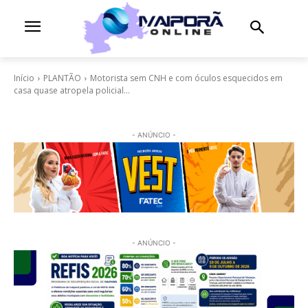
Início
PLANTÃO
Motorista sem CNH e com óculos esquecidos em
casa quase atropela policial...
- ANÚNCIO -
- ANÚNCIO -