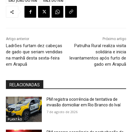
SÃO JOÃO DO IVAÍ
VALE DO IVAÍ
Artigo anterior
Próximo artigo
Ladrões furtam dez cabeças
Patrulha Rural realiza visita
de gado que seriam vendidas
solidária e inicia
na manhã desta sexta-feira
levantamentos após furto de
em Arapuã
gado em Arapuã
RELACIONADAS
PM registra ocorrência de tentativa de
invasão domiciliar em Rio Branco do Ivaí
7 de agosto de 2026
PLANTÃO