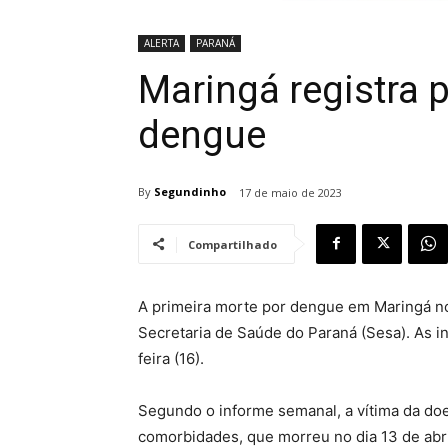
ALERTA
PARANÁ
Maringá registra 
dengue
By
Segundinho
17 de maio de 2023
Compartilhado
A primeira morte por dengue em Maringá no 
Secretaria de Saúde do Paraná (Sesa). As 
feira (16).
Segundo o informe semanal, a vítima da do
comorbidades, que morreu no dia 13 de abr