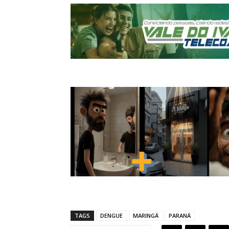
TAGS
DENGUE
MARINGÁ
PARANÁ