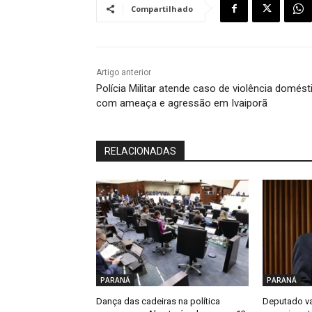
Compartilhado
Artigo anterior
Polícia Militar atende caso de violência domést
com ameaça e agressão em Ivaiporã
RELACIONADAS
PARANÁ
PARANÁ
Dança das cadeiras na política
Deputado va