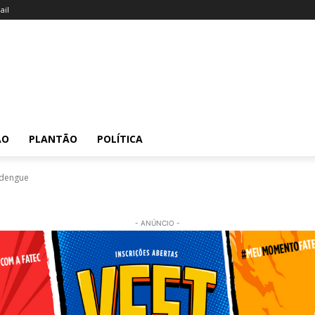
il
ÃO
PLANTÃO
POLÍTICA
 dengue
- ANÚNCIO -