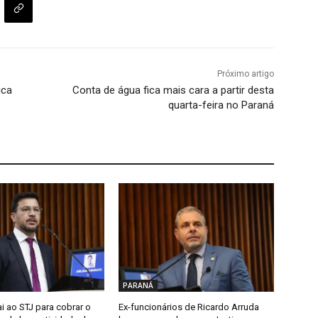
Próximo artigo
ica
Conta de água fica mais cara a partir desta
quarta-feira no Paraná
PARANÁ
i ao STJ para cobrar o
Ex-funcionários de Ricardo Arruda