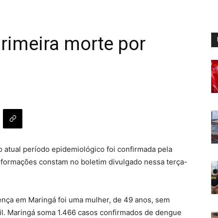
primeira morte por
atual período epidemiológico foi confirmada pela
informações constam no boletim divulgado nessa terça-
ença em Maringá foi uma mulher, de 49 anos, sem
il. Maringá soma 1.466 casos confirmados de dengue