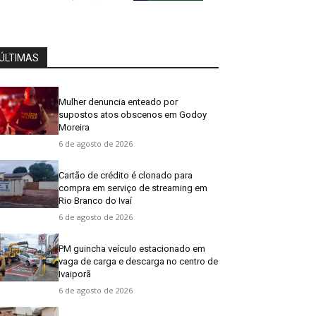
ÚLTIMAS
Mulher denuncia enteado por
supostos atos obscenos em Godoy
Moreira
6 de agosto de 2026
Cartão de crédito é clonado para
compra em serviço de streaming em
Rio Branco do Ivaí
6 de agosto de 2026
PM guincha veículo estacionado em
vaga de carga e descarga no centro de
Ivaiporã
6 de agosto de 2026