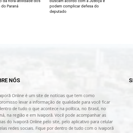
 da hora-atividade dos
buscam acordo com a Justiça e
 do Paraná
podem complicar defesa do
deputado
BRE NÓS
S
aiporã Online é um site de notícias que tem como
romisso levar a informação de qualidade para você ficar
dentro de tudo o que acontece na política, no Brasil, no
ná, na região e em Ivaiporã. Você pode acompanhar as
ias do Ivaiporã Online pelo site, pelo aplicativo para celular
elas redes sociais. Fique por dentro de tudo com o Ivaiporã