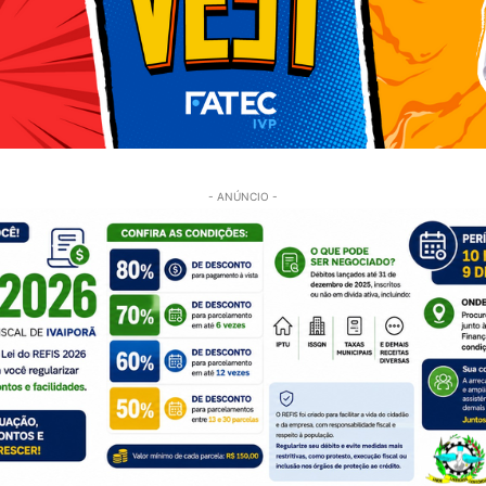
- ANÚNCIO -