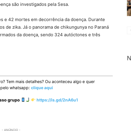
oença são investigados pela Sesa.
es e 42 mortes em decorrência da doença. Durante
os de zika. Já o panorama de chikungunya no Paraná
firmados da doença, sendo 324 autóctones e três
ro? Tem mais detalhes? Ou aconteceu algo e quer
o pelo whatsapp:
clique aqui
osso grupo
https://is.gd/2nA6u1
- ANÚNCIO -