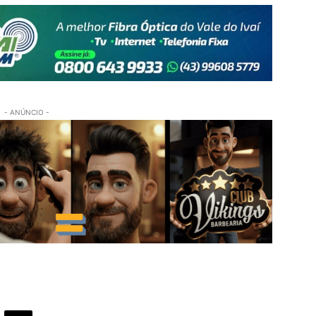
- ANÚNCIO -