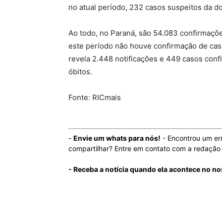
no atual período, 232 casos suspeitos da d
Ao todo, no Paraná, são 54.083 confirmaçõ
este período não houve confirmação de cas
revela 2.448 notificações e 449 casos con
óbitos.
Fonte: RICmais
-
Envie um whats para nós!
- Encontrou um er
compartilhar? Entre em contato com a redaçã
- Receba a notícia quando ela acontece no n