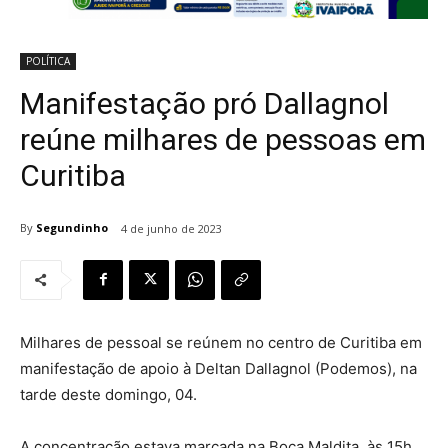
POLÍTICA
Manifestação pró Dallagnol
reúne milhares de pessoas em
Curitiba
By
Segundinho
4 de junho de 2023
Milhares de pessoal se reúnem no centro de Curitiba em
manifestação de apoio à Deltan Dallagnol (Podemos), na
tarde deste domingo, 04.
A concentração estava marcada na Boca Maldita, às 15h.