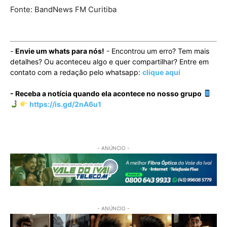
Fonte: BandNews FM Curitiba
-
Envie um whats para nós!
- Encontrou um erro? Tem mais
detalhes? Ou aconteceu algo e quer compartilhar? Entre em
contato com a redação pelo whatsapp:
clique aqui
- Receba a notícia quando ela acontece no nosso grupo
https://is.gd/2nA6u1
- ANÚNCIO -
- ANÚNCIO -