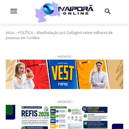
Início
POLÍTICA
Manifestação pró Dallagnol reúne milhares de
pessoas em Curitiba
- ANÚNCIO -
- ANÚNCIO -