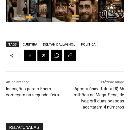
TAGS
CURITIBA
DELTAN DALLAGNOL
POLÍTICA
Artigo anterior
Próximo artigo
Inscrições para o Enem
Aposta única fatura R$ 66
começam na segunda-feira
milhões na Mega-Sena, de
Ivaiporã duas pessoas
acertaram 4 números
RELACIONADAS