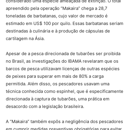
considerado uma espécie ameaçada de extinção. O total
apreendido pela operação “Makaira” chega a 28,7
toneladas de barbatanas, cujo valor de mercado é
estimado em US$ 100 por quilo. Essas barbatanas seriam
destinadas à culinária e à produção de cápsulas de
cartilagem na Ásia.
Apesar de a pesca direcionada de tubarões ser proibida
no Brasil, as investigações do IBAMA revelaram que os
barcos de pesca utilizavam licenças de outras espécies
de peixes para superar em mais de 80% a carga
permitida. Além disso, os pescadores usavam uma
técnica conhecida como espinhel, que é especificamente
direcionada à captura de tubarões, uma prática em
desacordo com a legislação brasileira.
A “Makaira” também expôs a negligência dos pescadores
em cumprir medidas preventivas obrigatórias para evitar