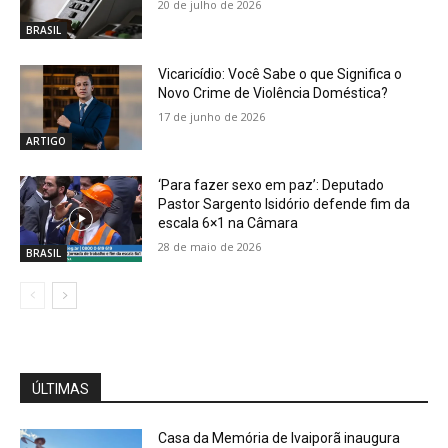
20 de julho de 2026
BRASIL
Vicaricídio: Você Sabe o que Significa o
Novo Crime de Violência Doméstica?
17 de junho de 2026
ARTIGO
‘Para fazer sexo em paz’: Deputado
Pastor Sargento Isidório defende fim da
escala 6×1 na Câmara
28 de maio de 2026
BRASIL
ÚLTIMAS
Casa da Memória de Ivaiporã inaugura