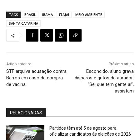
TAGS
BRASIL
IBAMA
ITAJAÍ
MEIO AMBIENTE
SANTA CATARINA
Artigo anterior
Próximo artigo
STF arquiva acusação contra
Escondido, aluno grava
Barros em caso de compra
disparos e gritos de atirador:
de vacina
“Sei que tem gente aí”,
assistam
RELACIONADAS
Partidos têm até 5 de agosto para
oficializar candidatos às eleições de 2026