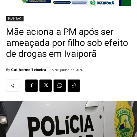
PLANTÃO
Mãe aciona a PM após ser
ameaçada por filho sob efeito
de drogas em Ivaiporã
By
Guilherme Teixeira
15 de junho de 2026