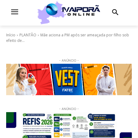
Início
PLANTÃO
Mãe aciona a PM após ser ameaçada por filho sob
efeito de...
- ANÚNCIO -
- ANÚNCIO -