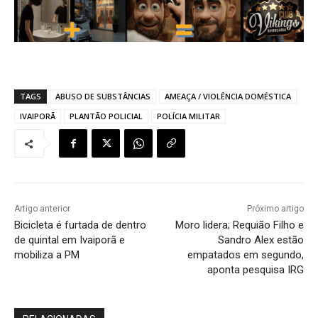
TAGS
ABUSO DE SUBSTÂNCIAS
AMEAÇA / VIOLÊNCIA DOMÉSTICA
IVAIPORÃ
PLANTÃO POLICIAL
POLÍCIA MILITAR
Artigo anterior
Próximo artigo
Bicicleta é furtada de dentro
Moro lidera; Requião Filho e
de quintal em Ivaiporã e
Sandro Alex estão
mobiliza a PM
empatados em segundo,
aponta pesquisa IRG