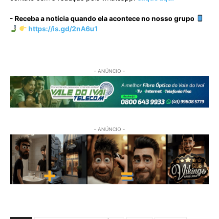
- Receba a notícia quando ela acontece no nosso grupo
https://is.gd/2nA6u1
- ANÚNCIO -
- ANÚNCIO -