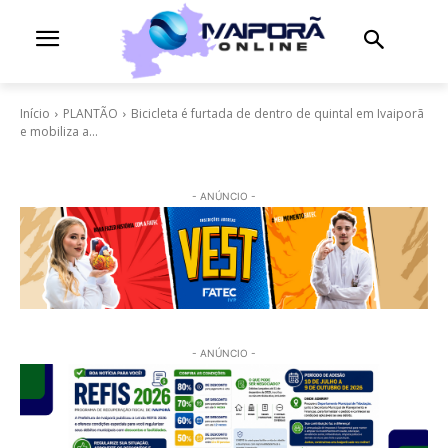
Início
PLANTÃO
Bicicleta é furtada de dentro de quintal em Ivaiporã
e mobiliza a...
- ANÚNCIO -
- ANÚNCIO -