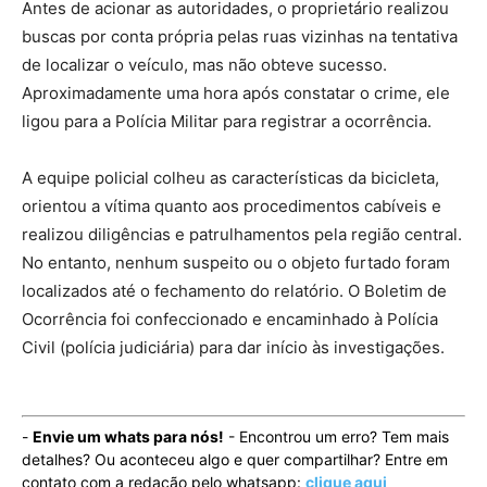
Antes de acionar as autoridades, o proprietário realizou
buscas por conta própria pelas ruas vizinhas na tentativa
de localizar o veículo, mas não obteve sucesso.
Aproximadamente uma hora após constatar o crime, ele
ligou para a Polícia Militar para registrar a ocorrência.
A equipe policial colheu as características da bicicleta,
orientou a vítima quanto aos procedimentos cabíveis e
realizou diligências e patrulhamentos pela região central.
No entanto, nenhum suspeito ou o objeto furtado foram
localizados até o fechamento do relatório. O Boletim de
Ocorrência foi confeccionado e encaminhado à Polícia
Civil (polícia judiciária) para dar início às investigações.
-
Envie um whats para nós!
- Encontrou um erro? Tem mais
detalhes? Ou aconteceu algo e quer compartilhar? Entre em
contato com a redação pelo whatsapp:
clique aqui