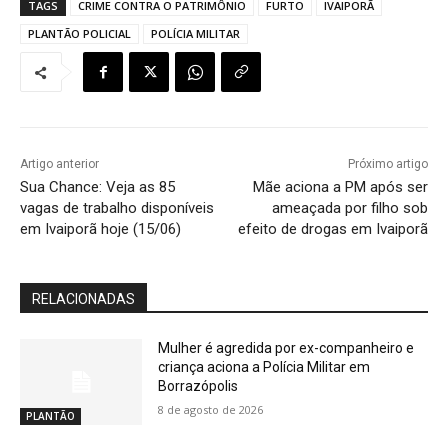
TAGS
CRIME CONTRA O PATRIMÔNIO
FURTO
IVAIPORÃ
PLANTÃO POLICIAL
POLÍCIA MILITAR
Artigo anterior
Próximo artigo
Sua Chance: Veja as 85
Mãe aciona a PM após ser
vagas de trabalho disponíveis
ameaçada por filho sob
em Ivaiporã hoje (15/06)
efeito de drogas em Ivaiporã
RELACIONADAS
Mulher é agredida por ex-companheiro e
criança aciona a Polícia Militar em
Borrazópolis
8 de agosto de 2026
PLANTÃO