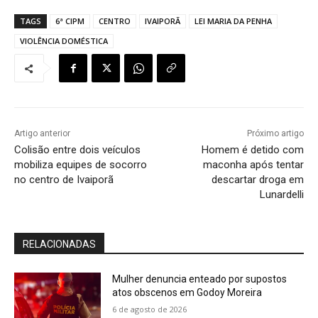
TAGS
6ª CIPM
CENTRO
IVAIPORÃ
LEI MARIA DA PENHA
VIOLÊNCIA DOMÉSTICA
Artigo anterior
Próximo artigo
Colisão entre dois veículos
Homem é detido com
mobiliza equipes de socorro
maconha após tentar
no centro de Ivaiporã
descartar droga em
Lunardelli
RELACIONADAS
Mulher denuncia enteado por supostos
atos obscenos em Godoy Moreira
6 de agosto de 2026