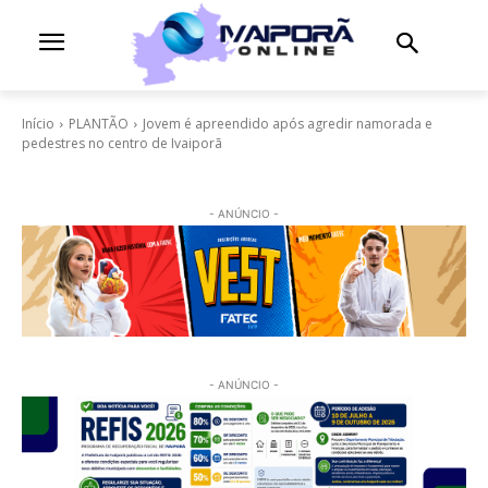
Início
PLANTÃO
Jovem é apreendido após agredir namorada e
pedestres no centro de Ivaiporã
- ANÚNCIO -
- ANÚNCIO -