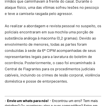
irmãos que caminhavam à frente do casal. Durante o
ataque físico, uma das vítimas sofreu lesões no pescoço
e teve a camiseta rasgada pelo agressor.
Ao realizar a abordagem e revista pessoal no suspeito, os
policiais encontraram em sua mochila uma porção de
substância análoga à maconha (0,2 gramas). Devido ao
envolvimento de menores, todas as partes foram
conduzidas à sede da 6ª CIPM acompanhadas de seus
representantes legais para a lavratura do boletim de
ocorrência. Posteriormente, o caso foi encaminhado à
Central de Flagrantes para os procedimentos judiciais
cabíveis, incluindo os crimes de lesão corporal, violência
doméstica e posse de entorpecentes.
-
Envie um whats para nós!
- Encontrou um erro? Tem mais
detalhes? Ou aconteceu algo e quer compartilhar? Entre em