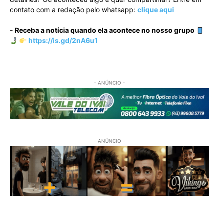
contato com a redação pelo whatsapp:
clique aqui
- Receba a notícia quando ela acontece no nosso grupo
https://is.gd/2nA6u1
- ANÚNCIO -
- ANÚNCIO -