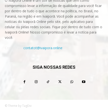
O Ivaiporã Online é um site de notícias que tem como
compromisso levar a informação de qualidade para você ficar
por dentro de tudo o que acontece na política, no Brasil, no
Paraná, na região e em Ivaiporã. Você pode acompanhar as
notícias do Ivaiporã Online pelo site, pelo aplicativo para
celular ou pelas redes sociais. Fique por dentro de tudo com o
Ivaiporã Online! Nosso compromisso é levar a notícia para
você.
Contact us:
contatot@ivaipora.online
SIGA NOSSAS REDES
© Theme by TagDiv