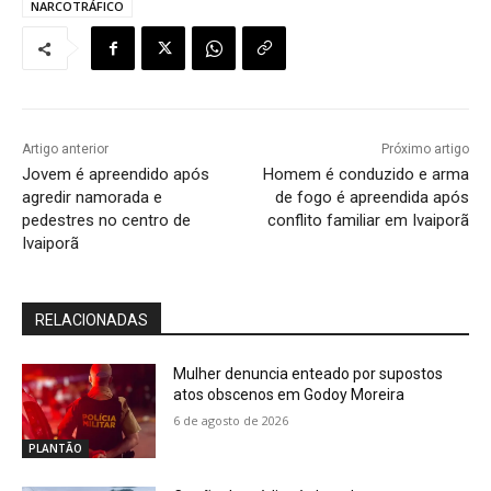
NARCOTRÁFICO
Artigo anterior
Próximo artigo
Jovem é apreendido após
Homem é conduzido e arma
agredir namorada e
de fogo é apreendida após
pedestres no centro de
conflito familiar em Ivaiporã
Ivaiporã
RELACIONADAS
Mulher denuncia enteado por supostos
atos obscenos em Godoy Moreira
6 de agosto de 2026
PLANTÃO