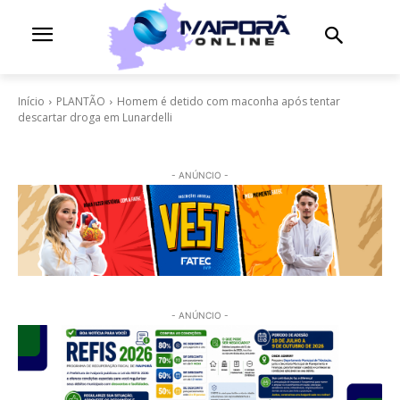
Início
PLANTÃO
Homem é detido com maconha após tentar
descartar droga em Lunardelli
- ANÚNCIO -
- ANÚNCIO -