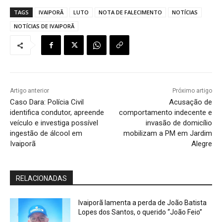
TAGS
IVAIPORÃ
LUTO
NOTA DE FALECIMENTO
NOTÍCIAS
NOTÍCIAS DE IVAIPORÃ
Artigo anterior
Próximo artigo
Caso Dara: Polícia Civil
Acusação de
identifica condutor, apreende
comportamento indecente e
veículo e investiga possível
invasão de domicílio
ingestão de álcool em
mobilizam a PM em Jardim
Ivaiporã
Alegre
RELACIONADAS
Ivaiporã lamenta a perda de João Batista
Lopes dos Santos, o querido “João Feio”