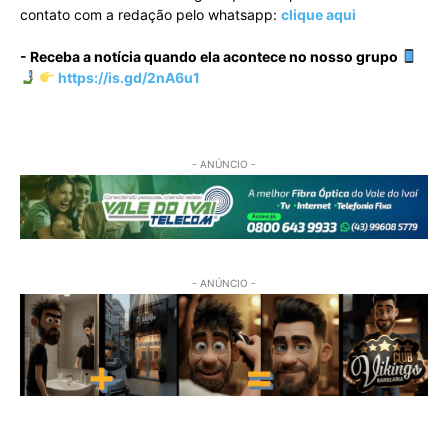
contato com a redação pelo whatsapp:
clique aqui
- Receba a notícia quando ela acontece no nosso grupo
https://is.gd/2nA6u1
- ANÚNCIO -
- ANÚNCIO -