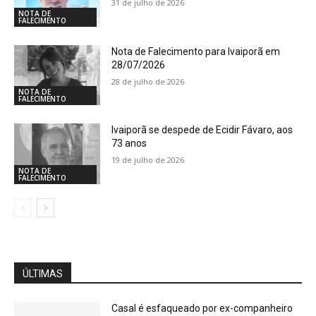
31 de julho de 2026
NOTA DE
FALECIMENTO
Nota de Falecimento para Ivaiporã em
28/07/2026
28 de julho de 2026
NOTA DE
FALECIMENTO
Ivaiporã se despede de Ecidir Fávaro, aos
73 anos
19 de julho de 2026
NOTA DE
FALECIMENTO
ÚLTIMAS
Casal é esfaqueado por ex-companheiro