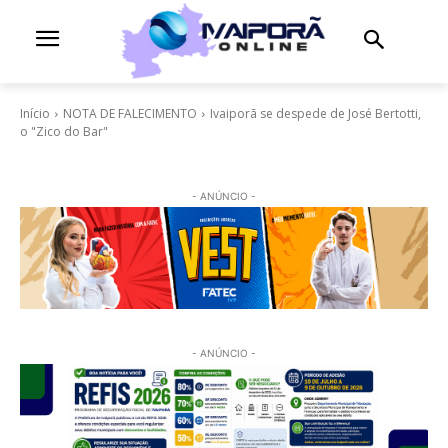
Início
NOTA DE FALECIMENTO
Ivaiporã se despede de José Bertotti,
o "Zico do Bar"
- ANÚNCIO -
- ANÚNCIO -