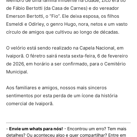
Membro de uma família influente na cidade, Zico era tio
de Fábio Bertotti (da Casa de Carnes) e do vereador
Emerson Bertotti, o “Fio”. Ele deixa esposa, os filhos
Esmeldi e Odirley, o genro Hugo, nora, netos e um vasto
círculo de amigos que cultivou ao longo de décadas.
O velório está sendo realizado na Capela Nacional, em
Ivaiporã. O féretro sairá nesta sexta-feira, 6 de fevereiro
de 2026, em horário a ser confirmado, para o Cemitério
Municipal.
Aos familiares e amigos, nossos mais sinceros
sentimentos por esta perda de um ícone da história
comercial de Ivaiporã.
-
Envie um whats para nós!
- Encontrou um erro? Tem mais
detalhes? Ou aconteceu algo e quer compartilhar? Entre em