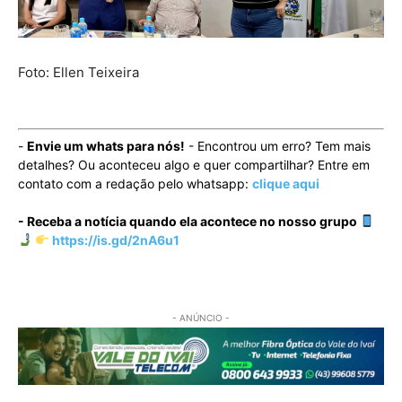
Foto: Ellen Teixeira
-
Envie um whats para nós!
- Encontrou um erro? Tem mais
detalhes? Ou aconteceu algo e quer compartilhar? Entre em
contato com a redação pelo whatsapp:
clique aqui
- Receba a notícia quando ela acontece no nosso grupo
https://is.gd/2nA6u1
- ANÚNCIO -