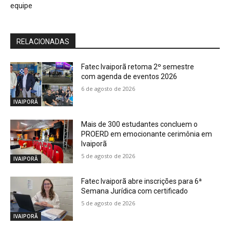
equipe
RELACIONADAS
Fatec Ivaiporã retoma 2º semestre
com agenda de eventos 2026
6 de agosto de 2026
IVAIPORÃ
Mais de 300 estudantes concluem o
PROERD em emocionante cerimônia em
Ivaiporã
5 de agosto de 2026
IVAIPORÃ
Fatec Ivaiporã abre inscrições para 6ª
Semana Jurídica com certificado
5 de agosto de 2026
IVAIPORÃ