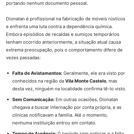
portando nenhum documento pessoal.
Dionatan é profissional na fabricação de móveis rústicos
e enfrenta uma luta contra a dependência química.
Embora episódios de recaídas e sumiços temporários
tenham ocorrido anteriormente, a situação atual causa
extrema preocupação, pois o comportamento difere de
vezes passadas:
Falta de Avistamentos:
Geralmente, ele era visto por
conhecidos na região da
Vila Monte Castelo
, mas
desta vez, ninguém na localidade confirma tê-lo visto.
Sem Comunicação:
Em outras ocasiões, Dionatan
chegava a buscar internação por conta própria, e as
clínicas notificavam a família. Até o momento,
nenhuma instituição entrou em contato.
Tempo de Ausência:
O período sem notícias e a falta