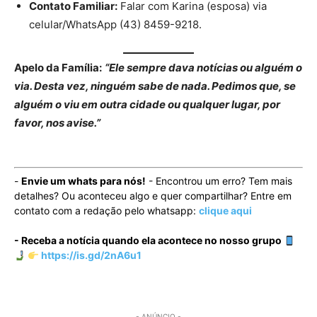
Contato Familiar:
Falar com Karina (esposa) via
celular/WhatsApp (43) 8459-9218.
Apelo da Família:
“Ele sempre dava notícias ou alguém o
via. Desta vez, ninguém sabe de nada. Pedimos que, se
alguém o viu em outra cidade ou qualquer lugar, por
favor, nos avise.”
-
Envie um whats para nós!
- Encontrou um erro? Tem mais
detalhes? Ou aconteceu algo e quer compartilhar? Entre em
contato com a redação pelo whatsapp:
clique aqui
- Receba a notícia quando ela acontece no nosso grupo
https://is.gd/2nA6u1
- ANÚNCIO -