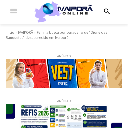
Início
IVAIPORÃ
Família busca por paradeiro de "Dione das
Banquetas" desaparecido em Ivaiporã
- ANÚNCIO -
- ANÚNCIO -