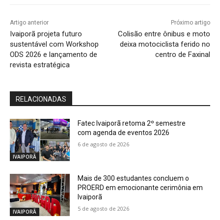
Artigo anterior
Próximo artigo
Ivaiporã projeta futuro
Colisão entre ônibus e moto
sustentável com Workshop
deixa motociclista ferido no
ODS 2026 e lançamento de
centro de Faxinal
revista estratégica
RELACIONADAS
Fatec Ivaiporã retoma 2º semestre
com agenda de eventos 2026
6 de agosto de 2026
IVAIPORÃ
Mais de 300 estudantes concluem o
PROERD em emocionante cerimônia em
Ivaiporã
5 de agosto de 2026
IVAIPORÃ