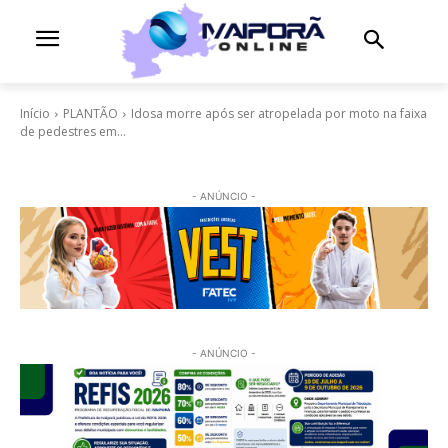
Início
PLANTÃO
Idosa morre após ser atropelada por moto na faixa
de pedestres em...
- ANÚNCIO -
- ANÚNCIO -