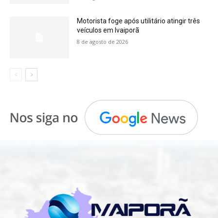
Motorista foge após utilitário atingir três
veículos em Ivaiporã
8 de agosto de 2026