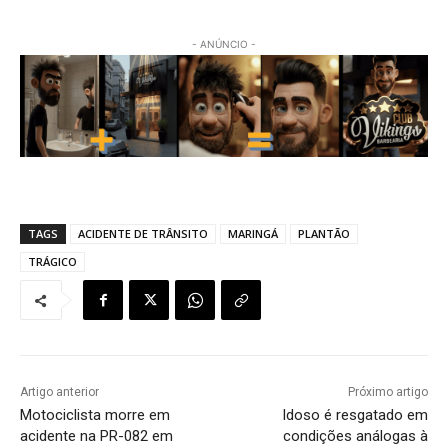
- ANÚNCIO -
TAGS
ACIDENTE DE TRÂNSITO
MARINGÁ
PLANTÃO
TRÁGICO
Artigo anterior
Próximo artigo
Motociclista morre em
Idoso é resgatado em
acidente na PR-082 em
condições análogas à