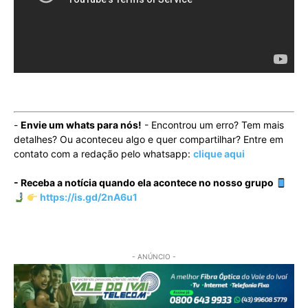
-
Envie um whats para nós!
- Encontrou um erro? Tem mais
detalhes? Ou aconteceu algo e quer compartilhar? Entre em
contato com a redação pelo whatsapp:
clique aqui
- Receba a notícia quando ela acontece no nosso grupo
https://is.gd/2nA6u1
- ANÚNCIO -