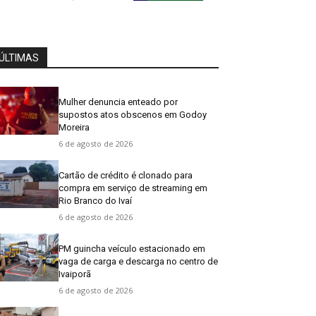
ÚLTIMAS
Mulher denuncia enteado por
supostos atos obscenos em Godoy
Moreira
6 de agosto de 2026
Cartão de crédito é clonado para
compra em serviço de streaming em
Rio Branco do Ivaí
6 de agosto de 2026
PM guincha veículo estacionado em
vaga de carga e descarga no centro de
Ivaiporã
6 de agosto de 2026