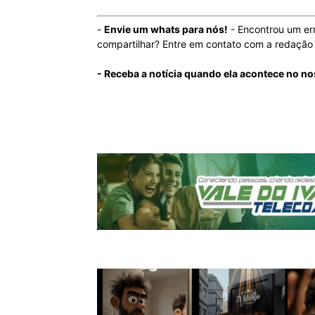
-
Envie um whats para nós!
- Encontrou um er
compartilhar? Entre em contato com a redaçã
- Receba a notícia quando ela acontece no n