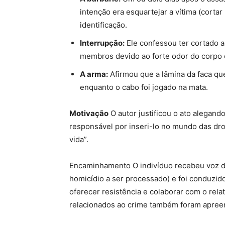
intenção era esquartejar a vítima (cortar 
identificação.
Interrupção:
Ele confessou ter cortado 
membros devido ao forte odor do corpo
A arma:
Afirmou que a lâmina da faca que
enquanto o cabo foi jogado na mata.
Motivação
O autor justificou o ato alegando
responsável por inseri-lo no mundo das dro
vida”.
Encaminhamento O indivíduo recebeu voz de
homicídio a ser processado) e foi conduzido
oferecer resistência e colaborar com o rela
relacionados ao crime também foram apreend