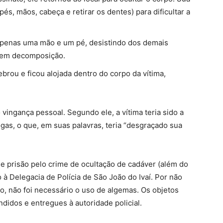
pés, mãos, cabeça e retirar os dentes) para dificultar a
apenas uma mão e um pé, desistindo dos demais
 em decomposição.
brou e ficou alojada dentro do corpo da vítima,
 vingança pessoal. Segundo ele, a vítima teria sido a
gas, o que, em suas palavras, teria “desgraçado sua
 prisão pelo crime de ocultação de cadáver (além do
 à Delegacia de Polícia de São João do Ivaí. Por não
to, não foi necessário o uso de algemas. Os objetos
idos e entregues à autoridade policial.