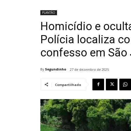
PLANTÃO
Homicídio e ocult
Polícia localiza c
confesso em São 
By
Segundinho
27 de dezembro de 2025
Compartilhado