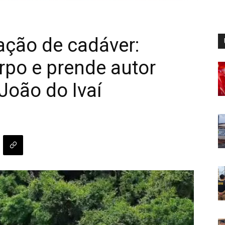
ação de cadáver:
orpo e prende autor
João do Ivaí