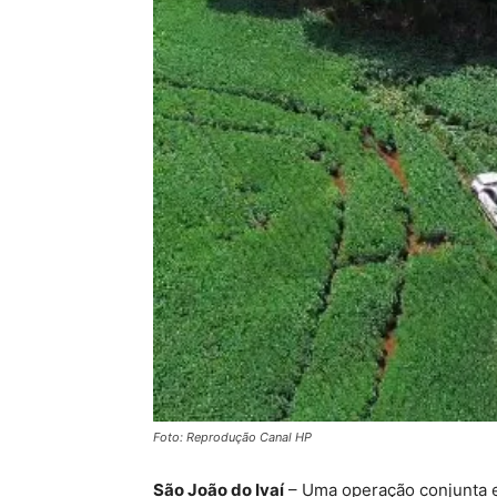
Foto: Reprodução Canal HP
São João do Ivaí
– Uma operação conjunta ent