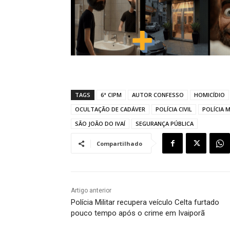
TAGS
6ª CIPM
AUTOR CONFESSO
HOMICÍDIO
OCULTAÇÃO DE CADÁVER
POLÍCIA CIVIL
POLÍCIA M
SÃO JOÃO DO IVAÍ
SEGURANÇA PÚBLICA
Compartilhado
Artigo anterior
Polícia Militar recupera veículo Celta furtado
pouco tempo após o crime em Ivaiporã