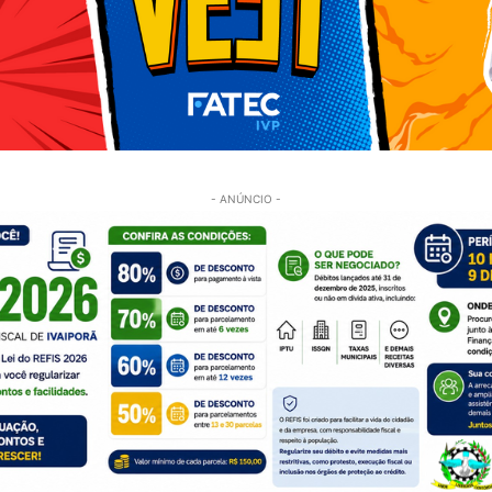
- ANÚNCIO -