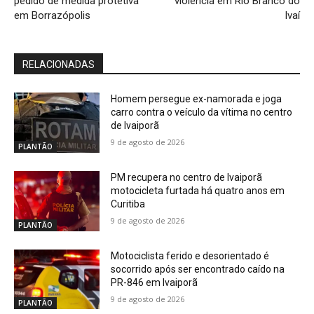
pedido de medida protetiva
violência em Rio Branco do
em Borrazópolis
Ivaí
RELACIONADAS
Homem persegue ex-namorada e joga
carro contra o veículo da vítima no centro
de Ivaiporã
9 de agosto de 2026
PLANTÃO
PM recupera no centro de Ivaiporã
motocicleta furtada há quatro anos em
Curitiba
9 de agosto de 2026
PLANTÃO
Motociclista ferido e desorientado é
socorrido após ser encontrado caído na
PR-846 em Ivaiporã
9 de agosto de 2026
PLANTÃO