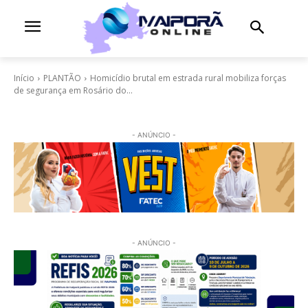
Início
PLANTÃO
Homicídio brutal em estrada rural mobiliza forças
de segurança em Rosário do...
- ANÚNCIO -
- ANÚNCIO -