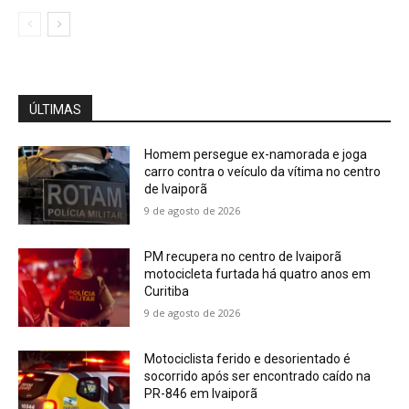
ÚLTIMAS
Homem persegue ex-namorada e joga
carro contra o veículo da vítima no centro
de Ivaiporã
9 de agosto de 2026
PM recupera no centro de Ivaiporã
motocicleta furtada há quatro anos em
Curitiba
9 de agosto de 2026
Motociclista ferido e desorientado é
socorrido após ser encontrado caído na
PR-846 em Ivaiporã