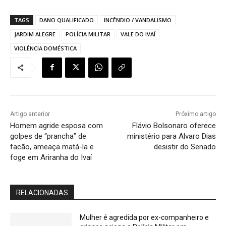
TAGS
DANO QUALIFICADO
INCÊNDIO / VANDALISMO
JARDIM ALEGRE
POLÍCIA MILITAR
VALE DO IVAÍ
VIOLÊNCIA DOMÉSTICA
Artigo anterior
Próximo artigo
Homem agride esposa com
Flávio Bolsonaro oferece
golpes de “prancha” de
ministério para Alvaro Dias
facão, ameaça matá-la e
desistir do Senado
foge em Ariranha do Ivaí
RELACIONADAS
Mulher é agredida por ex-companheiro e