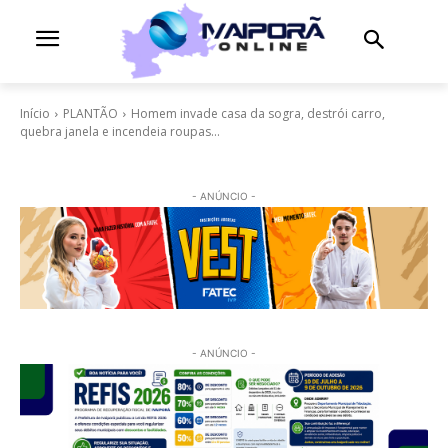
Início
PLANTÃO
Homem invade casa da sogra, destrói carro,
quebra janela e incendeia roupas...
- ANÚNCIO -
- ANÚNCIO -