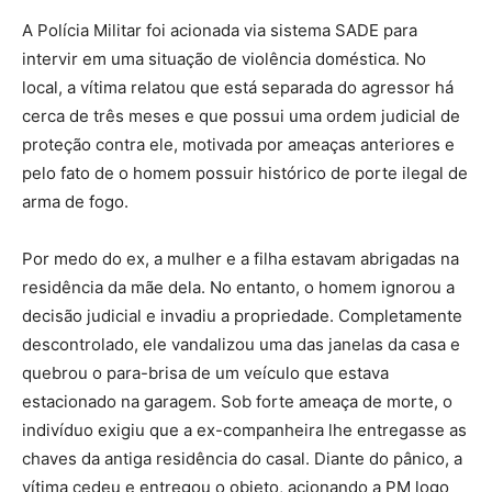
A Polícia Militar foi acionada via sistema SADE para
intervir em uma situação de violência doméstica. No
local, a vítima relatou que está separada do agressor há
cerca de três meses e que possui uma ordem judicial de
proteção contra ele, motivada por ameaças anteriores e
pelo fato de o homem possuir histórico de porte ilegal de
arma de fogo.
Por medo do ex, a mulher e a filha estavam abrigadas na
residência da mãe dela. No entanto, o homem ignorou a
decisão judicial e invadiu a propriedade. Completamente
descontrolado, ele vandalizou uma das janelas da casa e
quebrou o para-brisa de um veículo que estava
estacionado na garagem. Sob forte ameaça de morte, o
indivíduo exigiu que a ex-companheira lhe entregasse as
chaves da antiga residência do casal. Diante do pânico, a
vítima cedeu e entregou o objeto, acionando a PM logo