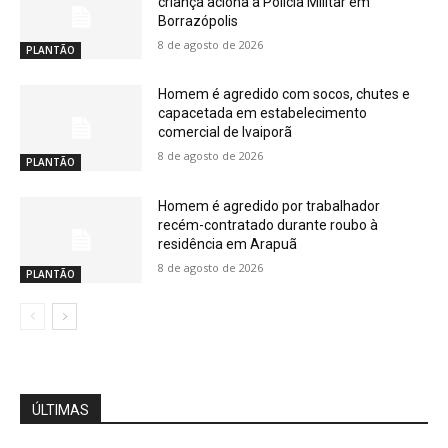
criança aciona a Polícia Militar em
Borrazópolis
8 de agosto de 2026
PLANTÃO
Homem é agredido com socos, chutes e
capacetada em estabelecimento
comercial de Ivaiporã
8 de agosto de 2026
PLANTÃO
Homem é agredido por trabalhador
recém-contratado durante roubo à
residência em Arapuã
8 de agosto de 2026
PLANTÃO
ÚLTIMAS