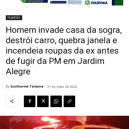
PLANTÃO
Homem invade casa da sogra,
destrói carro, quebra janela e
incendeia roupas da ex antes
de fugir da PM em Jardim
Alegre
By
Guilherme Teixeira
31 de maio de 2026