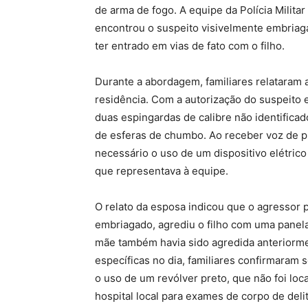
de arma de fogo. A equipe da Polícia Militar
encontrou o suspeito visivelmente embriag
ter entrado em vias de fato com o filho.
Durante a abordagem, familiares relataram 
residência. Com a autorização do suspeito e
duas espingardas de calibre não identificado
de esferas de chumbo. Ao receber voz de 
necessário o uso de um dispositivo elétrico 
que representava à equipe.
O relato da esposa indicou que o agressor 
embriagado, agrediu o filho com uma panela
mãe também havia sido agredida anteriorme
específicas no dia, familiares confirmaram
o uso de um revólver preto, que não foi loc
hospital local para exames de corpo de delit