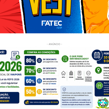
- ANÚNCIO -