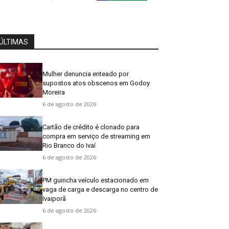
ÚLTIMAS
Mulher denuncia enteado por
supostos atos obscenos em Godoy
Moreira
6 de agosto de 2026
Cartão de crédito é clonado para
compra em serviço de streaming em
Rio Branco do Ivaí
6 de agosto de 2026
PM guincha veículo estacionado em
vaga de carga e descarga no centro de
Ivaiporã
6 de agosto de 2026