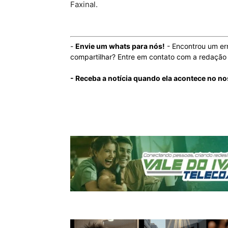
Faxinal.
-
Envie um whats para nós!
- Encontrou um er
compartilhar? Entre em contato com a redaçã
- Receba a notícia quando ela acontece no n