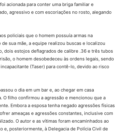
 foi acionada para conter uma briga familiar e
ado, agressivo e com escoriações no rosto, alegando
aos policiais que o homem possuía armas na
 de sua mãe, a equipe realizou buscas e localizou
, dois estojos deflagrados de calibre .36 e três tubos
prisão, o homem desobedeceu às ordens legais, sendo
incapacitante (Taser) para contê-lo, devido ao risco
passou o dia em um bar e, ao chegar em casa
. O filho confirmou a agressão e mencionou que a
nte. Embora a esposa tenha negado agressões físicas
 sofrer ameaças e agressões constantes, inclusive com
alizado. O autor e as vítimas foram encaminhados ao
o e, posteriormente, à Delegacia de Polícia Civil de