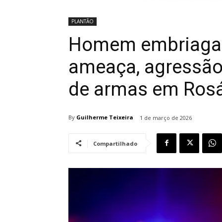
PLANTÃO
Homem embriagad
ameaça, agressão 
de armas em Rosár
By
Guilherme Teixeira
1 de março de 2026
Compartilhado