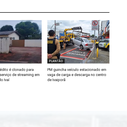
PLANTÃO
édito é clonado para
PM guincha veículo estacionado em
erviço de streaming em
vaga de carga e descarga no centro
o Ivaí
de Ivaiporã