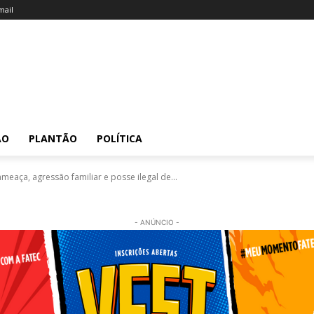
ail
ÃO
PLANTÃO
POLÍTICA
ça, agressão familiar e posse ilegal de...
- ANÚNCIO -