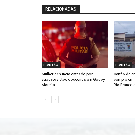
RELACIONADAS
PLANTÃO
PLANTÃO
Mulher denuncia enteado por
Cartão de cr
supostos atos obscenos em Godoy
compra em s
Moreira
Rio Branco d