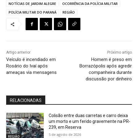
NOTÍCIAS DE JARDIM ALEGRE
OCORRÊNCIA DA POLÍCIA MILITAR
POLÍCIA MILITAR DO PARANÁ
REGIÃO
Artigo anterior
Próximo artigo
Veículo é incendiado em
Homem é preso em
Rosário do Ivaí após
Borrazópolis após agredir
ameaças via mensagens
companheira durante
discussão por dinheiro
RELACIONADAS
Colisão entre duas carretas e carro deixa
um morto e um ferido gravemente na PR-
239, em Reserva
5 de agosto de 2026
REGIÃO