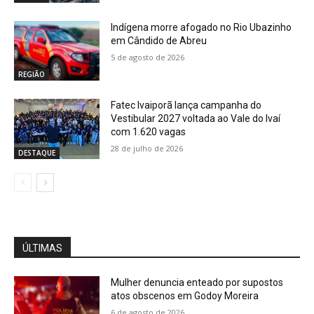
Indígena morre afogado no Rio Ubazinho
em Cândido de Abreu
5 de agosto de 2026
REGIÃO
Fatec Ivaiporã lança campanha do
Vestibular 2027 voltada ao Vale do Ivaí
com 1.620 vagas
28 de julho de 2026
DESTAQUE
ÚLTIMAS
Mulher denuncia enteado por supostos
atos obscenos em Godoy Moreira
6 de agosto de 2026