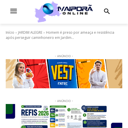
Início
JARDIM ALEGRE
Homem é preso por ameaça e resistência
após perseguir caminhoneiro em Jardim...
- ANÚNCIO -
- ANÚNCIO -