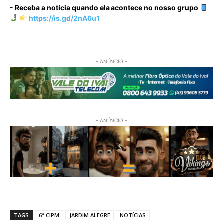
- Receba a notícia quando ela acontece no nosso grupo
https://is.gd/2nA6u1
- ANÚNCIO -
- ANÚNCIO -
TAGS
6ª CIPM
JARDIM ALEGRE
NOTÍCIAS