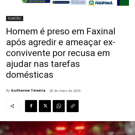
PLANTÃO
Homem é preso em Faxinal
após agredir e ameaçar ex-
convivente por recusa em
ajudar nas tarefas
domésticas
By
Guilherme Teixeira
28 de maio de 2026