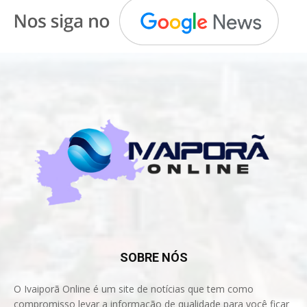
SOBRE NÓS
O Ivaiporã Online é um site de notícias que tem como
compromisso levar a informação de qualidade para você ficar