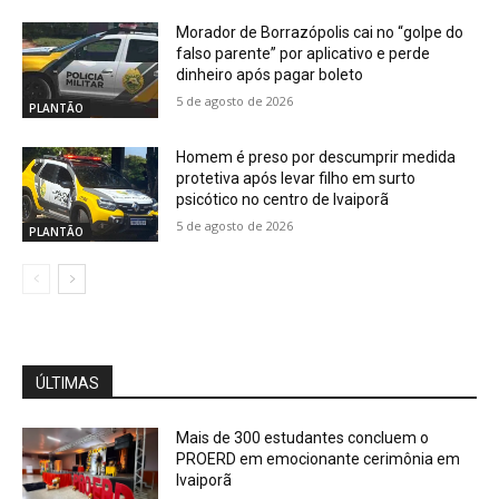
Morador de Borrazópolis cai no “golpe do
falso parente” por aplicativo e perde
dinheiro após pagar boleto
5 de agosto de 2026
PLANTÃO
Homem é preso por descumprir medida
protetiva após levar filho em surto
psicótico no centro de Ivaiporã
5 de agosto de 2026
PLANTÃO
ÚLTIMAS
Mais de 300 estudantes concluem o
PROERD em emocionante cerimônia em
Ivaiporã