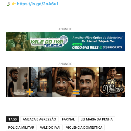
https://is.gd/2nA6u1
- ANÚNCIO -
- ANÚNCIO -
TAGS
AMEAÇA E AGRESSÃO
FAXINAL
LEI MARIA DA PENHA
POLÍCIA MILITAR
VALE DO IVAÍ
VIOLÊNCIA DOMÉSTICA