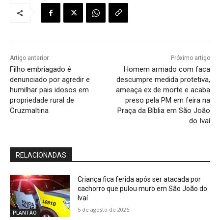
Artigo anterior
Próximo artigo
Filho embriagado é
Homem armado com faca
denunciado por agredir e
descumpre medida protetiva,
humilhar pais idosos em
ameaça ex de morte e acaba
propriedade rural de
preso pela PM em feira na
Cruzmaltina
Praça da Bíblia em São João
do Ivaí
RELACIONADAS
Criança fica ferida após ser atacada por
cachorro que pulou muro em São João do
Ivaí
5 de agosto de 2026
PLANTÃO