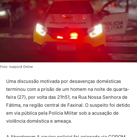
Foto: Ivaiporã Online
Uma discussão motivada por desavenças domésticas
terminou com a prisão de um homem na noite de quarta-
feira (27), por volta das 21h51, na Rua Nossa Senhora de
Fátima, na região central de Faxinal. O suspeito foi detido
em via pública pela Polícia Militar sob a acusação de
violência doméstica e ameaça.
A Abordagem A equipe policial foi acionada via COPOM