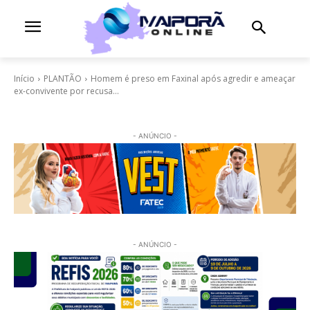
Início
PLANTÃO
Homem é preso em Faxinal após agredir e ameaçar
ex-convivente por recusa...
- ANÚNCIO -
- ANÚNCIO -