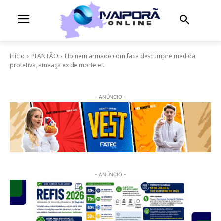
Início
PLANTÃO
Homem armado com faca descumpre medida
protetiva, ameaça ex de morte e...
- ANÚNCIO -
- ANÚNCIO -