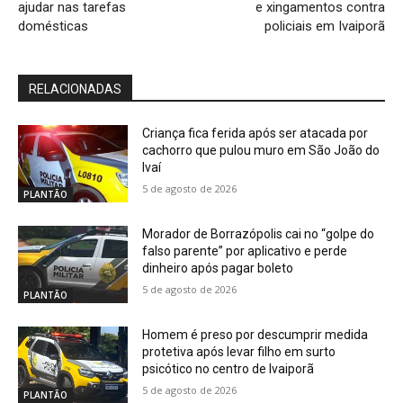
ajudar nas tarefas
e xingamentos contra
domésticas
policiais em Ivaiporã
RELACIONADAS
Criança fica ferida após ser atacada por
cachorro que pulou muro em São João do
Ivaí
5 de agosto de 2026
PLANTÃO
Morador de Borrazópolis cai no “golpe do
falso parente” por aplicativo e perde
dinheiro após pagar boleto
5 de agosto de 2026
PLANTÃO
Homem é preso por descumprir medida
protetiva após levar filho em surto
psicótico no centro de Ivaiporã
5 de agosto de 2026
PLANTÃO