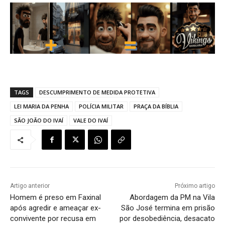
TAGS
DESCUMPRIMENTO DE MEDIDA PROTETIVA
LEI MARIA DA PENHA
POLÍCIA MILITAR
PRAÇA DA BÍBLIA
SÃO JOÃO DO IVAÍ
VALE DO IVAÍ
Artigo anterior
Próximo artigo
Homem é preso em Faxinal
Abordagem da PM na Vila
após agredir e ameaçar ex-
São José termina em prisão
convivente por recusa em
por desobediência, desacato