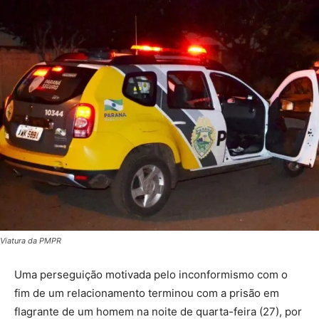
Viatura da PMPR
Uma perseguição motivada pelo inconformismo com o
fim de um relacionamento terminou com a prisão em
flagrante de um homem na noite de quarta-feira (27), por