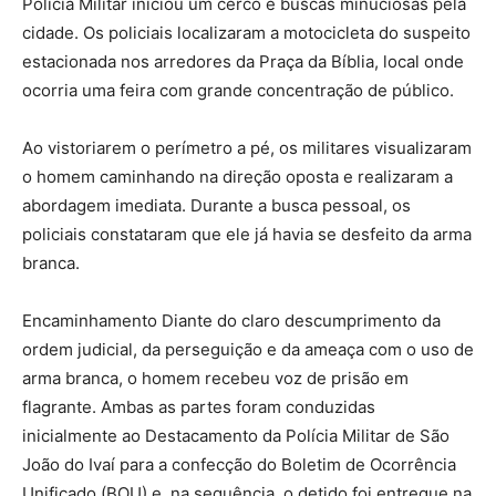
Polícia Militar iniciou um cerco e buscas minuciosas pela
cidade. Os policiais localizaram a motocicleta do suspeito
estacionada nos arredores da Praça da Bíblia, local onde
ocorria uma feira com grande concentração de público.
Ao vistoriarem o perímetro a pé, os militares visualizaram
o homem caminhando na direção oposta e realizaram a
abordagem imediata. Durante a busca pessoal, os
policiais constataram que ele já havia se desfeito da arma
branca.
Encaminhamento Diante do claro descumprimento da
ordem judicial, da perseguição e da ameaça com o uso de
arma branca, o homem recebeu voz de prisão em
flagrante. Ambas as partes foram conduzidas
inicialmente ao Destacamento da Polícia Militar de São
João do Ivaí para a confecção do Boletim de Ocorrência
Unificado (BOU) e, na sequência, o detido foi entregue na