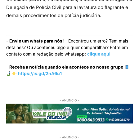
Delegacia de Polícia Civil para a lavratura do flagrante e
demais procedimentos de polícia judiciária.
-
Envie um whats para nós!
- Encontrou um erro? Tem mais
detalhes? Ou aconteceu algo e quer compartilhar? Entre em
contato com a redação pelo whatsapp:
clique aqui
- Receba a notícia quando ela acontece no nosso grupo
https://is.gd/2nA6u1
- ANÚNCIO -
- ANÚNCIO -