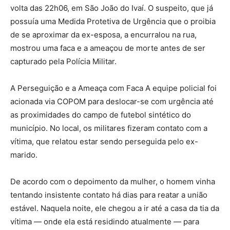
volta das 22h06, em São João do Ivaí. O suspeito, que já
possuía uma Medida Protetiva de Urgência que o proibia
de se aproximar da ex-esposa, a encurralou na rua,
mostrou uma faca e a ameaçou de morte antes de ser
capturado pela Polícia Militar.
A Perseguição e a Ameaça com Faca A equipe policial foi
acionada via COPOM para deslocar-se com urgência até
as proximidades do campo de futebol sintético do
município. No local, os militares fizeram contato com a
vítima, que relatou estar sendo perseguida pelo ex-
marido.
De acordo com o depoimento da mulher, o homem vinha
tentando insistente contato há dias para reatar a união
estável. Naquela noite, ele chegou a ir até a casa da tia da
vítima — onde ela está residindo atualmente — para