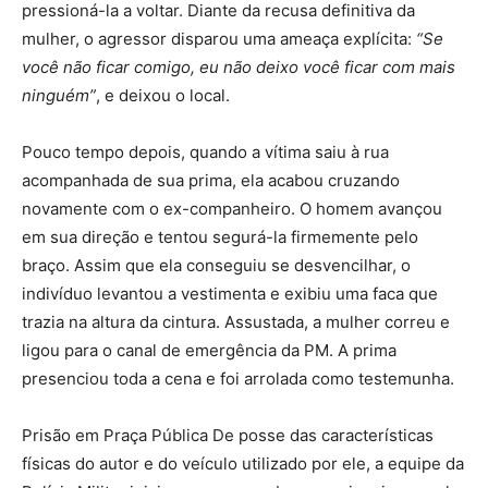
pressioná-la a voltar. Diante da recusa definitiva da
mulher, o agressor disparou uma ameaça explícita:
“Se
você não ficar comigo, eu não deixo você ficar com mais
ninguém”
, e deixou o local.
Pouco tempo depois, quando a vítima saiu à rua
acompanhada de sua prima, ela acabou cruzando
novamente com o ex-companheiro. O homem avançou
em sua direção e tentou segurá-la firmemente pelo
braço. Assim que ela conseguiu se desvencilhar, o
indivíduo levantou a vestimenta e exibiu uma faca que
trazia na altura da cintura. Assustada, a mulher correu e
ligou para o canal de emergência da PM. A prima
presenciou toda a cena e foi arrolada como testemunha.
Prisão em Praça Pública De posse das características
físicas do autor e do veículo utilizado por ele, a equipe da