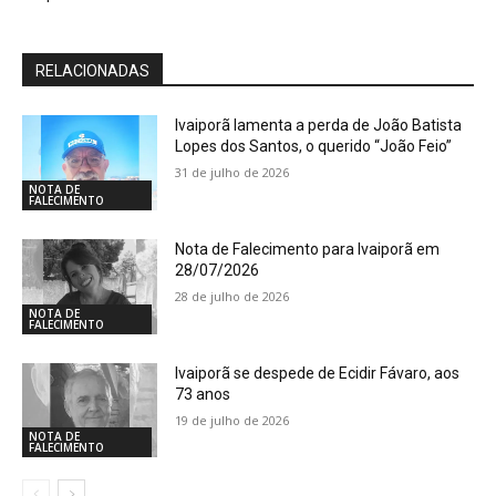
RELACIONADAS
Ivaiporã lamenta a perda de João Batista
Lopes dos Santos, o querido “João Feio”
31 de julho de 2026
NOTA DE
FALECIMENTO
Nota de Falecimento para Ivaiporã em
28/07/2026
28 de julho de 2026
NOTA DE
FALECIMENTO
Ivaiporã se despede de Ecidir Fávaro, aos
73 anos
19 de julho de 2026
NOTA DE
FALECIMENTO