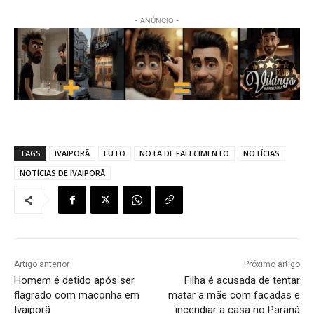
- ANÚNCIO -
TAGS
IVAIPORÃ
LUTO
NOTA DE FALECIMENTO
NOTÍCIAS
NOTÍCIAS DE IVAIPORÃ
Artigo anterior
Próximo artigo
Homem é detido após ser
Filha é acusada de tentar
flagrado com maconha em
matar a mãe com facadas e
Ivaiporã
incendiar a casa no Paraná