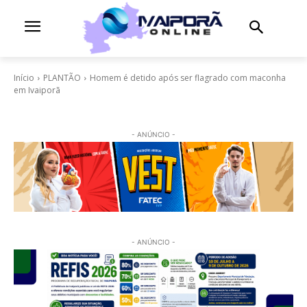
Início
PLANTÃO
Homem é detido após ser flagrado com maconha
em Ivaiporã
- ANÚNCIO -
- ANÚNCIO -