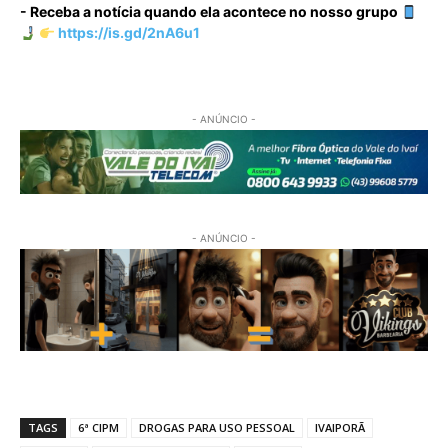
- Receba a notícia quando ela acontece no nosso grupo
https://is.gd/2nA6u1
- ANÚNCIO -
- ANÚNCIO -
TAGS
6ª CIPM
DROGAS PARA USO PESSOAL
IVAIPORÃ