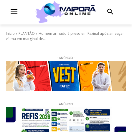
Início
PLANTÃO
Homem armado é preso em Faxinal após ameaçar
vítima em marginal de...
- ANÚNCIO -
- ANÚNCIO -