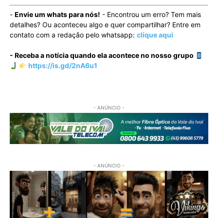
-
Envie um whats para nós!
- Encontrou um erro? Tem mais
detalhes? Ou aconteceu algo e quer compartilhar? Entre em
contato com a redação pelo whatsapp:
clique aqui
- Receba a notícia quando ela acontece no nosso grupo
https://is.gd/2nA6u1
- ANÚNCIO -
- ANÚNCIO -