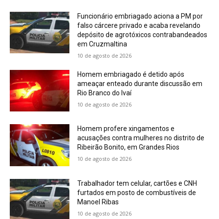
Funcionário embriagado aciona a PM por
falso cárcere privado e acaba revelando
depósito de agrotóxicos contrabandeados
em Cruzmaltina
10 de agosto de 2026
Homem embriagado é detido após
ameaçar enteado durante discussão em
Rio Branco do Ivaí
10 de agosto de 2026
Homem profere xingamentos e
acusações contra mulheres no distrito de
Ribeirão Bonito, em Grandes Rios
10 de agosto de 2026
Trabalhador tem celular, cartões e CNH
furtados em posto de combustíveis de
Manoel Ribas
10 de agosto de 2026