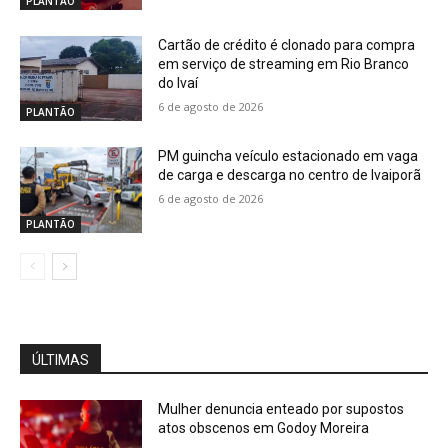
PLANTÃO
Cartão de crédito é clonado para compra
em serviço de streaming em Rio Branco
do Ivaí
6 de agosto de 2026
PLANTÃO
PM guincha veículo estacionado em vaga
de carga e descarga no centro de Ivaiporã
6 de agosto de 2026
PLANTÃO
ÚLTIMAS
Mulher denuncia enteado por supostos
atos obscenos em Godoy Moreira