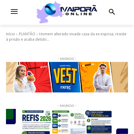
Início
PLANTÃO
Homem alterado invade casa da ex-esposa, resiste
à prisão e acaba detido...
- ANÚNCIO -
- ANÚNCIO -