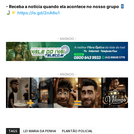
- Receba a notícia quando ela acontece no nosso grupo
https://is.gd/2nA6u1
- ANÚNCIO -
- ANÚNCIO -
TAGS
LEI MARIA DA PENHA
PLANTÃO POLICIAL