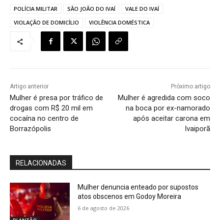
POLÍCIA MILITAR
SÃO JOÃO DO IVAÍ
VALE DO IVAÍ
VIOLAÇÃO DE DOMICÍLIO
VIOLÊNCIA DOMÉSTICA
Artigo anterior
Próximo artigo
Mulher é presa por tráfico de
Mulher é agredida com soco
drogas com R$ 20 mil em
na boca por ex-namorado
cocaína no centro de
após aceitar carona em
Borrazópolis
Ivaiporã
RELACIONADAS
Mulher denuncia enteado por supostos
atos obscenos em Godoy Moreira
6 de agosto de 2026