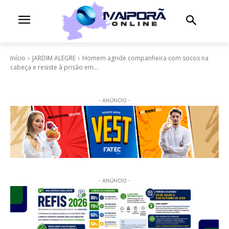
Início
JARDIM ALEGRE
Homem agride companheira com socos na
cabeça e resiste à prisão em...
- ANÚNCIO -
- ANÚNCIO -