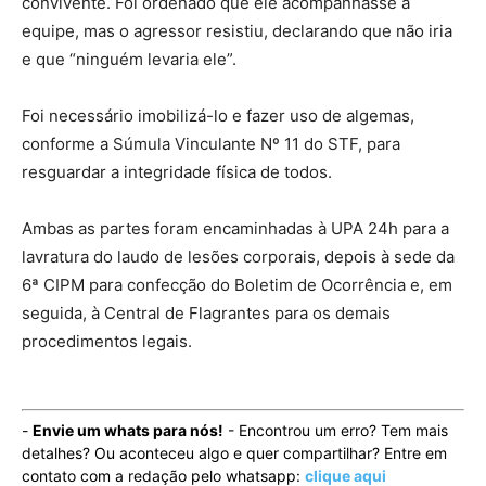
convivente. Foi ordenado que ele acompanhasse a
equipe, mas o agressor resistiu, declarando que não iria
e que “ninguém levaria ele”.
Foi necessário imobilizá-lo e fazer uso de algemas,
conforme a Súmula Vinculante Nº 11 do STF, para
resguardar a integridade física de todos.
Ambas as partes foram encaminhadas à UPA 24h para a
lavratura do laudo de lesões corporais, depois à sede da
6ª CIPM para confecção do Boletim de Ocorrência e, em
seguida, à Central de Flagrantes para os demais
procedimentos legais.
-
Envie um whats para nós!
- Encontrou um erro? Tem mais
detalhes? Ou aconteceu algo e quer compartilhar? Entre em
contato com a redação pelo whatsapp:
clique aqui