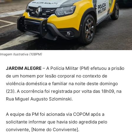
Imagem Ilustrativa (10BPM)
JARDIM ALEGRE
– A Polícia Militar (PM) efetuou a prisão
de um homem por lesão corporal no contexto de
violência doméstica e familiar na noite deste domingo
(23). A ocorrência foi registrada por volta das 18h09, na
Rua Miguel Augusto Szlominski.
A equipe da PM foi acionada via COPOM após a
solicitante informar que havia sido agredida pelo
convivente, [Nome do Convivente].