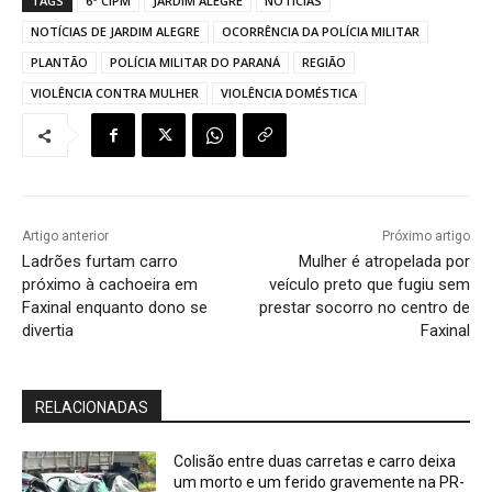
TAGS
6ª CIPM
JARDIM ALEGRE
NOTÍCIAS
NOTÍCIAS DE JARDIM ALEGRE
OCORRÊNCIA DA POLÍCIA MILITAR
PLANTÃO
POLÍCIA MILITAR DO PARANÁ
REGIÃO
VIOLÊNCIA CONTRA MULHER
VIOLÊNCIA DOMÉSTICA
Artigo anterior
Próximo artigo
Ladrões furtam carro
Mulher é atropelada por
próximo à cachoeira em
veículo preto que fugiu sem
Faxinal enquanto dono se
prestar socorro no centro de
divertia
Faxinal
RELACIONADAS
Colisão entre duas carretas e carro deixa
um morto e um ferido gravemente na PR-