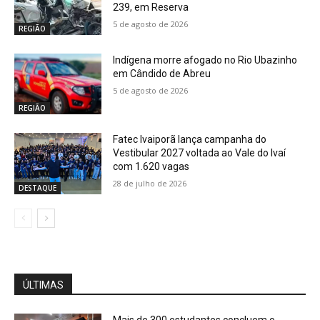
239, em Reserva
5 de agosto de 2026
REGIÃO
Indígena morre afogado no Rio Ubazinho
em Cândido de Abreu
5 de agosto de 2026
REGIÃO
Fatec Ivaiporã lança campanha do
Vestibular 2027 voltada ao Vale do Ivaí
com 1.620 vagas
28 de julho de 2026
DESTAQUE
ÚLTIMAS
Mais de 300 estudantes concluem o