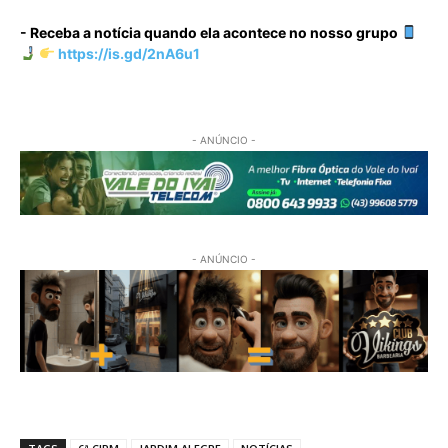
- Receba a notícia quando ela acontece no nosso grupo
https://is.gd/2nA6u1
- ANÚNCIO -
- ANÚNCIO -