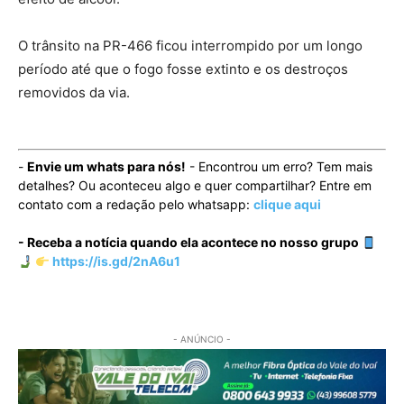
O trânsito na PR-466 ficou interrompido por um longo
período até que o fogo fosse extinto e os destroços
removidos da via.
-
Envie um whats para nós!
- Encontrou um erro? Tem mais
detalhes? Ou aconteceu algo e quer compartilhar? Entre em
contato com a redação pelo whatsapp:
clique aqui
- Receba a notícia quando ela acontece no nosso grupo
https://is.gd/2nA6u1
- ANÚNCIO -