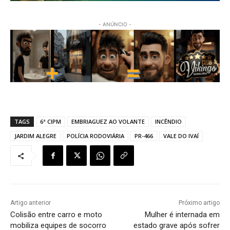
- ANÚNCIO -
TAGS
6ª CIPM
EMBRIAGUEZ AO VOLANTE
INCÊNDIO
JARDIM ALEGRE
POLÍCIA RODOVIÁRIA
PR-466
VALE DO IVAÍ
Artigo anterior
Próximo artigo
Colisão entre carro e moto
Mulher é internada em
mobiliza equipes de socorro
estado grave após sofrer