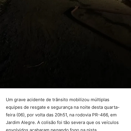
Um grave acidente de trânsito mobilizou múltiplas
equipes de resgate e segurança na noite desta quarta-
feira (06), por volta das 20h51, na rodovia PR-466, em
Jardim Alegre. A colisão foi tão severa que os veículos
envolvidos acabaram pegando fogo na pista.