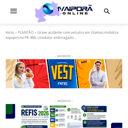
Início
PLANTÃO
Grave acidente com veículos em chamas mobiliza
equipes na PR-466; condutor embriagado...
- ANÚNCIO -
- ANÚNCIO -