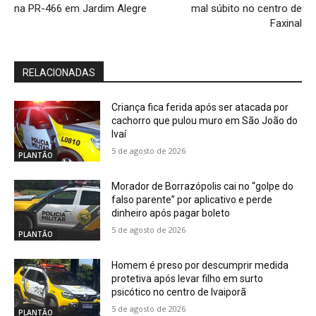
na PR-466 em Jardim Alegre
mal súbito no centro de
Faxinal
RELACIONADAS
Criança fica ferida após ser atacada por
cachorro que pulou muro em São João do
Ivaí
5 de agosto de 2026
PLANTÃO
Morador de Borrazópolis cai no “golpe do
falso parente” por aplicativo e perde
dinheiro após pagar boleto
5 de agosto de 2026
PLANTÃO
Homem é preso por descumprir medida
protetiva após levar filho em surto
psicótico no centro de Ivaiporã
5 de agosto de 2026
PLANTÃO