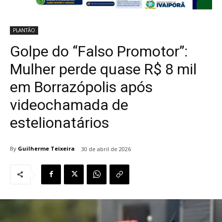
PLANTÃO
Golpe do “Falso Promotor”:
Mulher perde quase R$ 8 mil
em Borrazópolis após
videochamada de
estelionatários
By
Guilherme Teixeira
30 de abril de 2026