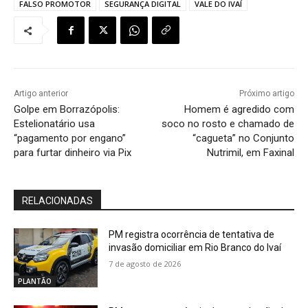
FALSO PROMOTOR
SEGURANÇA DIGITAL
VALE DO IVAÍ
Artigo anterior
Próximo artigo
Golpe em Borrazópolis:
Homem é agredido com
Estelionatário usa
soco no rosto e chamado de
“pagamento por engano”
“cagueta” no Conjunto
para furtar dinheiro via Pix
Nutrimil, em Faxinal
RELACIONADAS
PM registra ocorrência de tentativa de
invasão domiciliar em Rio Branco do Ivaí
7 de agosto de 2026
PLANTÃO