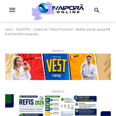
Início
PLANTÃO
Golpe do "Falso Promotor": Mulher perde quase R$
8 mil em Borrazópolis...
- ANÚNCIO -
- ANÚNCIO -