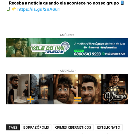
- Receba a notícia quando ela acontece no nosso grupo
https://is.gd/2nA6u1
- ANÚNCIO -
- ANÚNCIO -
TAGS
BORRAZÓPOLIS
CRIMES CIBERNÉTICOS
ESTELIONATO