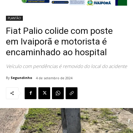
PLANTÃO
Fiat Palio colide com poste
em Ivaiporã e motorista é
encaminhado ao hospital
Veículo com pendências é removido do local do acidente
By
Segundinho
4 de setembro de 2024