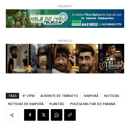
- ANÚNCIO -
- ANÚNCIO -
TAGS
6ª CIPM
ACIDENTE DE TRÂNSITO
IVAIPORÃ
NOTÍCIAS
NOTÍCIAS DE IVAIPORÃ
PLANTÃO
POLÍCIA MILITAR DO PARANÁ