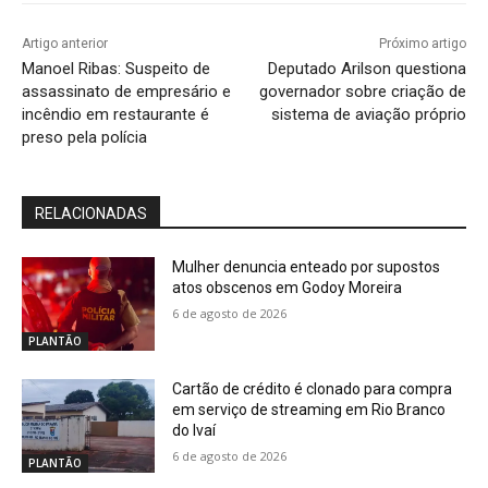
Artigo anterior
Próximo artigo
Manoel Ribas: Suspeito de
Deputado Arilson questiona
assassinato de empresário e
governador sobre criação de
incêndio em restaurante é
sistema de aviação próprio
preso pela polícia
RELACIONADAS
Mulher denuncia enteado por supostos
atos obscenos em Godoy Moreira
6 de agosto de 2026
PLANTÃO
Cartão de crédito é clonado para compra
em serviço de streaming em Rio Branco
do Ivaí
6 de agosto de 2026
PLANTÃO