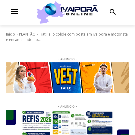
Início
PLANTÃO
Fiat Palio colide com poste em Ivaiporã e motorista
é encaminhado ao...
- ANÚNCIO -
- ANÚNCIO -