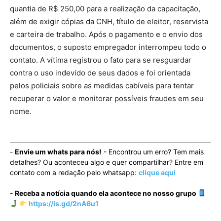
quantia de R$ 250,00 para a realização da capacitação,
além de exigir cópias da CNH, título de eleitor, reservista
e carteira de trabalho. Após o pagamento e o envio dos
documentos, o suposto empregador interrompeu todo o
contato. A vítima registrou o fato para se resguardar
contra o uso indevido de seus dados e foi orientada
pelos policiais sobre as medidas cabíveis para tentar
recuperar o valor e monitorar possíveis fraudes em seu
nome.
-
Envie um whats para nós!
- Encontrou um erro? Tem mais
detalhes? Ou aconteceu algo e quer compartilhar? Entre em
contato com a redação pelo whatsapp:
clique aqui
- Receba a notícia quando ela acontece no nosso grupo
https://is.gd/2nA6u1