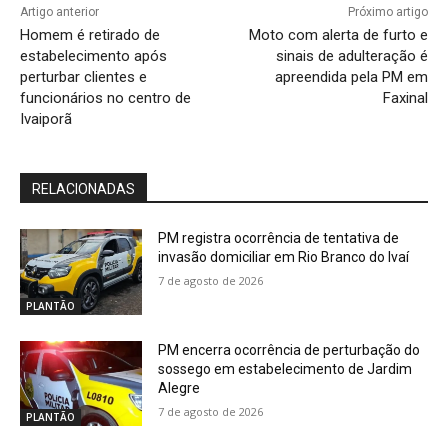
Artigo anterior
Próximo artigo
Homem é retirado de
Moto com alerta de furto e
estabelecimento após
sinais de adulteração é
perturbar clientes e
apreendida pela PM em
funcionários no centro de
Faxinal
Ivaiporã
RELACIONADAS
PM registra ocorrência de tentativa de
invasão domiciliar em Rio Branco do Ivaí
7 de agosto de 2026
PLANTÃO
PM encerra ocorrência de perturbação do
sossego em estabelecimento de Jardim
Alegre
7 de agosto de 2026
PLANTÃO