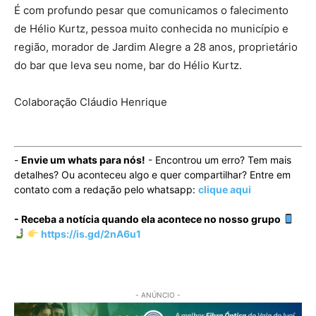
É com profundo pesar que comunicamos o falecimento
de Hélio Kurtz, pessoa muito conhecida no município e
região, morador de Jardim Alegre a 28 anos, proprietário
do bar que leva seu nome, bar do Hélio Kurtz.
Colaboração Cláudio Henrique
-
Envie um whats para nós!
- Encontrou um erro? Tem mais
detalhes? Ou aconteceu algo e quer compartilhar? Entre em
contato com a redação pelo whatsapp:
clique aqui
- Receba a notícia quando ela acontece no nosso grupo
https://is.gd/2nA6u1
- ANÚNCIO -