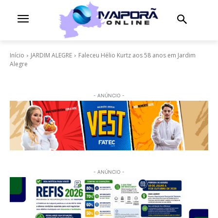
Início
JARDIM ALEGRE
Faleceu Hélio Kurtz aos 58 anos em Jardim
Alegre
- ANÚNCIO -
- ANÚNCIO -