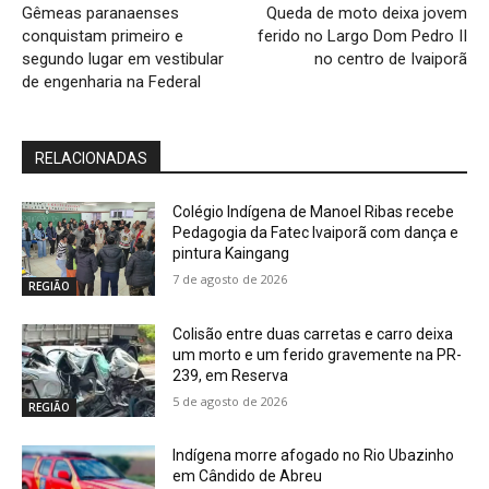
Gêmeas paranaenses
Queda de moto deixa jovem
conquistam primeiro e
ferido no Largo Dom Pedro II
segundo lugar em vestibular
no centro de Ivaiporã
de engenharia na Federal
RELACIONADAS
Colégio Indígena de Manoel Ribas recebe
Pedagogia da Fatec Ivaiporã com dança e
pintura Kaingang
7 de agosto de 2026
REGIÃO
Colisão entre duas carretas e carro deixa
um morto e um ferido gravemente na PR-
239, em Reserva
5 de agosto de 2026
REGIÃO
Indígena morre afogado no Rio Ubazinho
em Cândido de Abreu