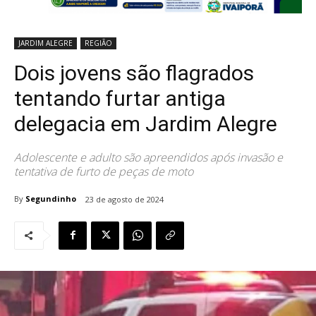
JARDIM ALEGRE
REGIÃO
Dois jovens são flagrados
tentando furtar antiga
delegacia em Jardim Alegre
Adolescente e adulto são apreendidos após invasão e
tentativa de furto de peças de moto
By
Segundinho
23 de agosto de 2024