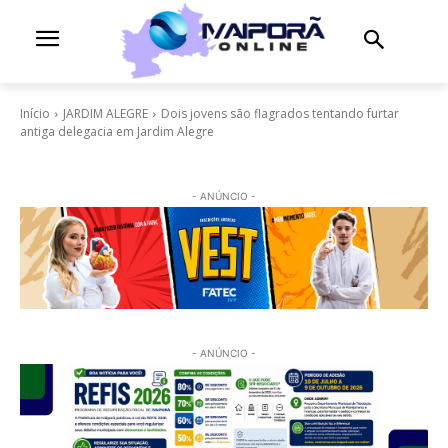
Início
JARDIM ALEGRE
Dois jovens são flagrados tentando furtar
antiga delegacia em Jardim Alegre
- ANÚNCIO -
- ANÚNCIO -