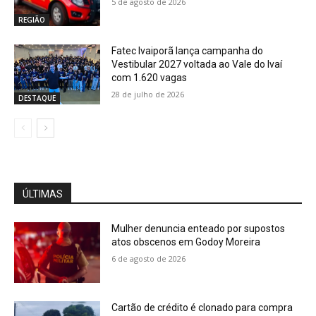
5 de agosto de 2026
REGIÃO
Fatec Ivaiporã lança campanha do
Vestibular 2027 voltada ao Vale do Ivaí
com 1.620 vagas
28 de julho de 2026
DESTAQUE
ÚLTIMAS
Mulher denuncia enteado por supostos
atos obscenos em Godoy Moreira
6 de agosto de 2026
Cartão de crédito é clonado para compra