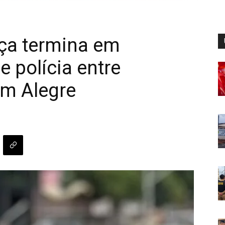
nça termina em
 polícia entre
im Alegre