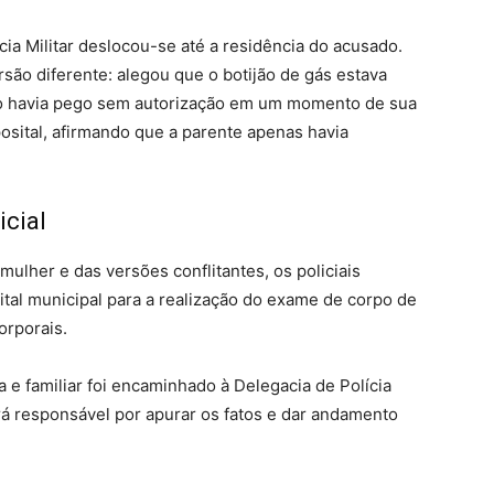
ia Militar deslocou-se até a residência do acusado.
são diferente: alegou que o botijão de gás estava
 o havia pego sem autorização em um momento de sua
ital, afirmando que a parente apenas havia
cial
mulher e das versões conflitantes, os policiais
ital municipal para a realização do exame de corpo de
orporais.
 e familiar foi encaminhado à Delegacia de Polícia
icará responsável por apurar os fatos e dar andamento