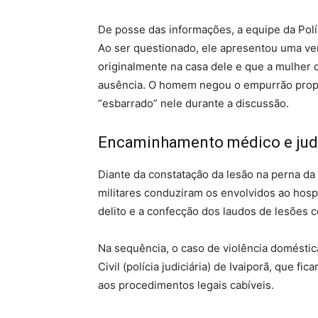
De posse das informações, a equipe da Políc
Ao ser questionado, ele apresentou uma ver
originalmente na casa dele e que a mulher
ausência. O homem negou o empurrão propos
“esbarrado” nele durante a discussão.
Encaminhamento médico e judi
Diante da constatação da lesão na perna da 
militares conduziram os envolvidos ao hosp
delito e a confecção dos laudos de lesões c
Na sequência, o caso de violência doméstica
Civil (polícia judiciária) de Ivaiporã, que f
aos procedimentos legais cabíveis.