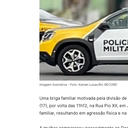
Imagem Ilustrativa - Foto: Kainan Lucas/Ric RECORD
Uma briga familiar motivada pela divisão d
(17), por volta das 11h12, na Rua Pio XII, 
familiar, resultando em agressão física e na
A mulher compareceu pessoalmente ao Desta