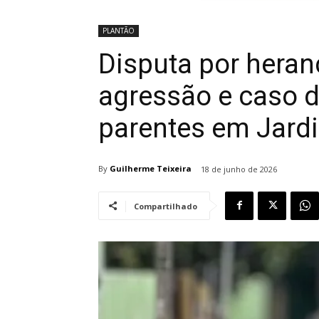
PLANTÃO
Disputa por hera
agressão e caso de
parentes em Jard
By
Guilherme Teixeira
18 de junho de 2026
Compartilhado