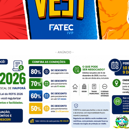
- ANÚNCIO -