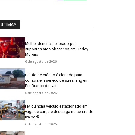
ÚLTIMAS
Mulher denuncia enteado por
supostos atos obscenos em Godoy
Moreira
6 de agosto de 2026
Cartão de crédito é clonado para
compra em serviço de streaming em
Rio Branco do Ivaí
6 de agosto de 2026
PM guincha veículo estacionado em
vaga de carga e descarga no centro de
Ivaiporã
6 de agosto de 2026