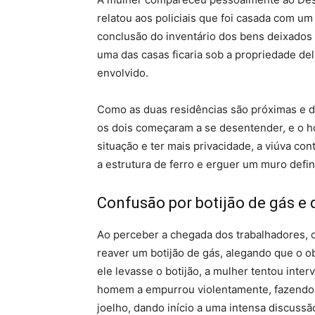
relatou aos policiais que foi casada com u
conclusão do inventário dos bens deixados 
uma das casas ficaria sob a propriedade del
envolvido.
Como as duas residências são próximas e d
os dois começaram a se desentender, e o h
situação e ter mais privacidade, a viúva con
a estrutura de ferro e erguer um muro defin
Confusão por botijão de gás e
Ao perceber a chegada dos trabalhadores, o
reaver um botijão de gás, alegando que o ob
ele levasse o botijão, a mulher tentou inter
homem a empurrou violentamente, fazendo 
joelho, dando início a uma intensa discussã