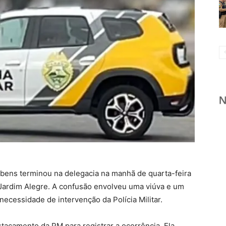
e bens terminou na delegacia na manhã de quarta-feira
em Jardim Alegre. A confusão envolveu uma viúva e um
 necessidade de intervenção da Polícia Militar.
camento da PM para registrar a ocorrência. Ela