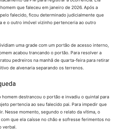
m homem que faleceu em janeiro de 2026. Após a
pelo falecido, ficou determinado judicialmente que
a e o outro imóvel vizinho pertenceria ao outro
ividiam uma grade com um portão de acesso interno,
omem acabou trancando o portão. Para resolver a
tratou pedreiros na manhã de quarta-feira para retirar
itivo de alvenaria separando os terrenos.
 queda
 homem destrancou o portão e invadiu o quintal para
jeto pertencia ao seu falecido pai. Para impedir que
vir. Nesse momento, segundo o relato da vítima, o
com que ela caísse no chão e sofresse ferimentos no
o verbal.