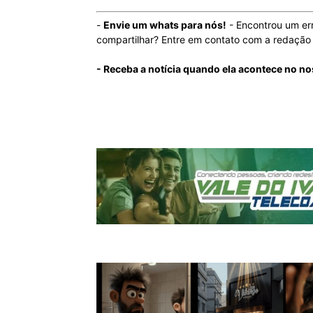
-
Envie um whats para nós!
- Encontrou um er
compartilhar? Entre em contato com a redaçã
- Receba a notícia quando ela acontece no n