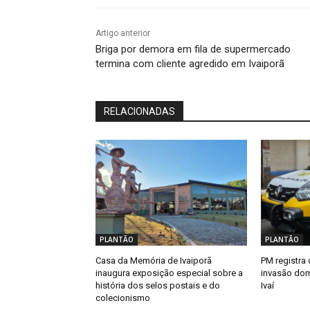
Artigo anterior
Briga por demora em fila de supermercado
termina com cliente agredido em Ivaiporã
RELACIONADAS
PLANTÃO
PLANTÃO
Casa da Memória de Ivaiporã
PM registra 
inaugura exposição especial sobre a
invasão dom
história dos selos postais e do
Ivaí
colecionismo