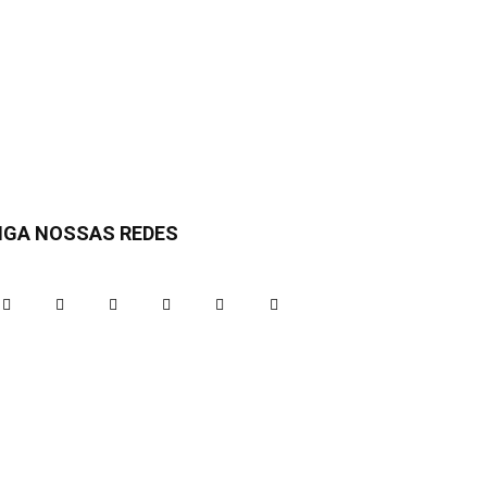
IGA NOSSAS REDES