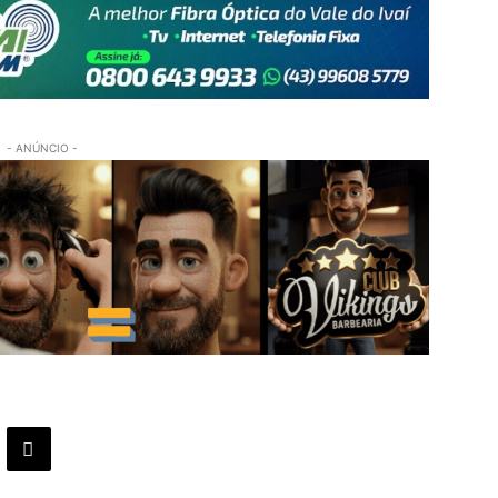
- ANÚNCIO -