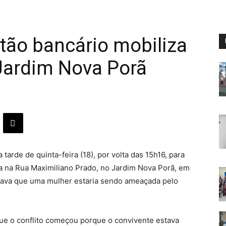
tão bancário mobiliza
 Jardim Nova Porã
 tarde de quinta-feira (18), por volta das 15h16, para
a na Rua Maximiliano Prado, no Jardim Nova Porã, em
icava que uma mulher estaria sendo ameaçada pelo
s que o conflito começou porque o convivente estava