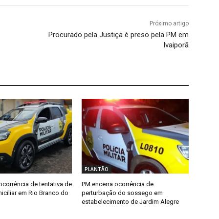
Próximo artigo
Procurado pela Justiça é preso pela PM em
Ivaiporã
PLANTÃO
ocorrência de tentativa de
PM encerra ocorrência de
iciliar em Rio Branco do
perturbação do sossego em
estabelecimento de Jardim Alegre