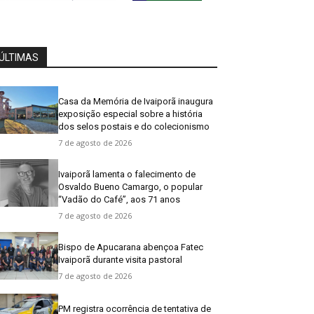
ÚLTIMAS
Casa da Memória de Ivaiporã inaugura
exposição especial sobre a história
dos selos postais e do colecionismo
7 de agosto de 2026
Ivaiporã lamenta o falecimento de
Osvaldo Bueno Camargo, o popular
“Vadão do Café”, aos 71 anos
7 de agosto de 2026
Bispo de Apucarana abençoa Fatec
Ivaiporã durante visita pastoral
7 de agosto de 2026
PM registra ocorrência de tentativa de