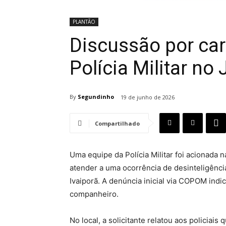
PLANTÃO
Discussão por car
Polícia Militar no
By
Segundinho
19 de junho de 2026
Compartilhado
Uma equipe da Polícia Militar foi acionada na
atender a uma ocorrência de desinteligênci
Ivaiporã. A denúncia inicial via COPOM ind
companheiro.
No local, a solicitante relatou aos policiai