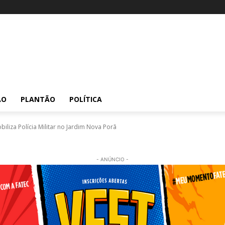
ÃO
PLANTÃO
POLÍTICA
iliza Polícia Militar no Jardim Nova Porã
- ANÚNCIO -