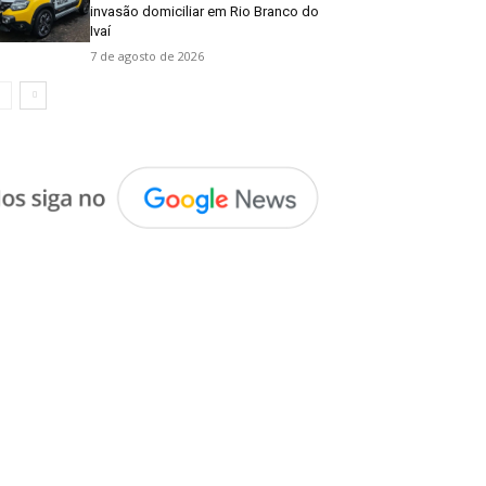
invasão domiciliar em Rio Branco do
Ivaí
7 de agosto de 2026