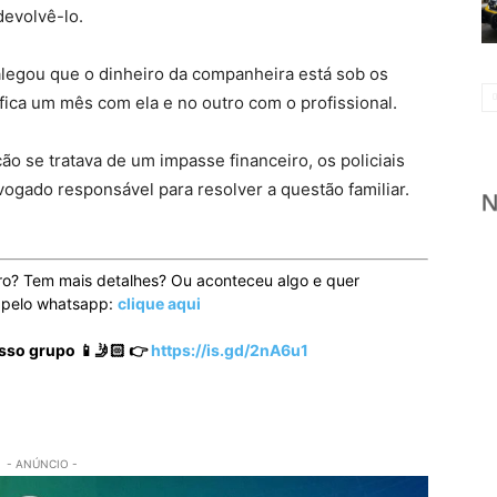
devolvê-lo.
legou que o dinheiro da companheira está sob os
ica um mês com ela e no outro com o profissional.
ão se tratava de um impasse financeiro, os policiais
dvogado responsável para resolver a questão familiar.
ro? Tem mais detalhes? Ou aconteceu algo e quer
o pelo whatsapp:
clique aqui
sso grupo 📱🤳🏻 👉
https://is.gd/2nA6u1
- ANÚNCIO -