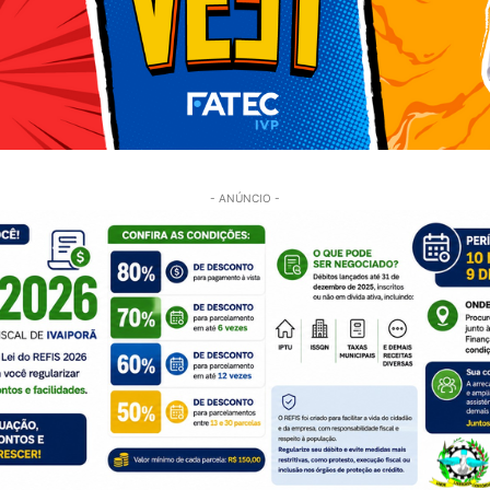
- ANÚNCIO -