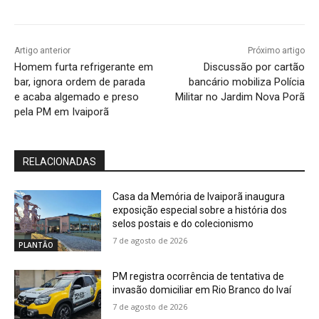
Artigo anterior
Próximo artigo
Homem furta refrigerante em
Discussão por cartão
bar, ignora ordem de parada
bancário mobiliza Polícia
e acaba algemado e preso
Militar no Jardim Nova Porã
pela PM em Ivaiporã
RELACIONADAS
Casa da Memória de Ivaiporã inaugura
exposição especial sobre a história dos
selos postais e do colecionismo
7 de agosto de 2026
PLANTÃO
PM registra ocorrência de tentativa de
invasão domiciliar em Rio Branco do Ivaí
7 de agosto de 2026