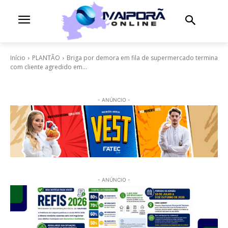
Início
PLANTÃO
Briga por demora em fila de supermercado termina
com cliente agredido em...
- ANÚNCIO -
- ANÚNCIO -