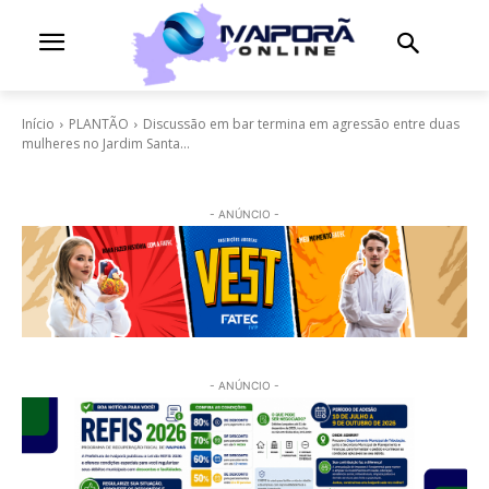
Início
PLANTÃO
Discussão em bar termina em agressão entre duas
mulheres no Jardim Santa...
- ANÚNCIO -
- ANÚNCIO -