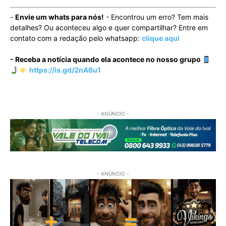
-
Envie um whats para nós!
- Encontrou um erro? Tem mais
detalhes? Ou aconteceu algo e quer compartilhar? Entre em
contato com a redação pelo whatsapp:
clique aqui
- Receba a notícia quando ela acontece no nosso grupo
https://is.gd/2nA6u1
- ANÚNCIO -
- ANÚNCIO -