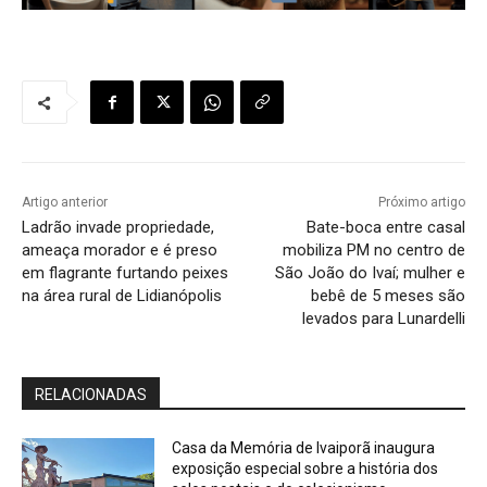
Artigo anterior
Próximo artigo
Ladrão invade propriedade,
Bate-boca entre casal
ameaça morador e é preso
mobiliza PM no centro de
em flagrante furtando peixes
São João do Ivaí; mulher e
na área rural de Lidianópolis
bebê de 5 meses são
levados para Lunardelli
RELACIONADAS
Casa da Memória de Ivaiporã inaugura
exposição especial sobre a história dos