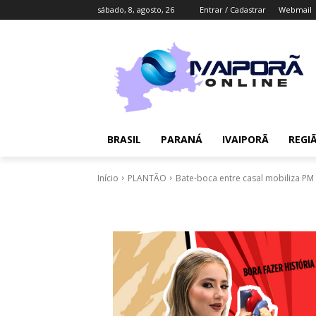
sábado, 8, agosto, 26
Entrar / Cadastrar
Webmail
BRASIL
PARANÁ
IVAIPORÃ
REGI
Início
PLANTÃO
Bate-boca entre casal mobiliza PM n