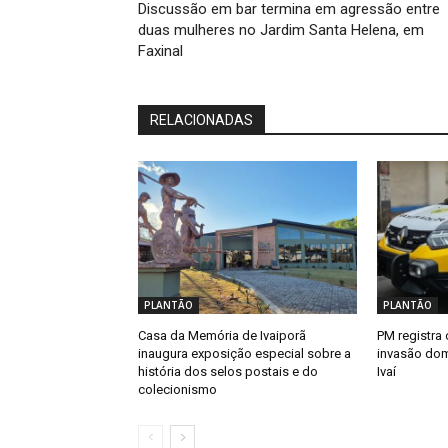
Discussão em bar termina em agressão entre
duas mulheres no Jardim Santa Helena, em
Faxinal
RELACIONADAS
PLANTÃO
PLANTÃO
Casa da Memória de Ivaiporã
PM registra 
inaugura exposição especial sobre a
invasão dom
história dos selos postais e do
Ivaí
colecionismo