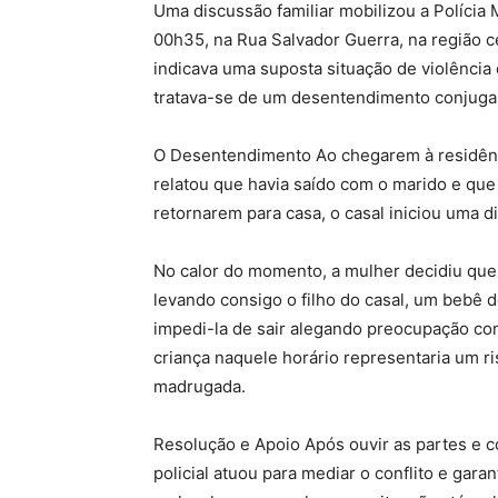
Uma discussão familiar mobilizou a Polícia 
00h35, na Rua Salvador Guerra, na região ce
indicava uma suposta situação de violência
tratava-se de um desentendimento conjugal
O Desentendimento Ao chegarem à residência
relatou que havia saído com o marido e que
retornarem para casa, o casal iniciou uma d
No calor do momento, a mulher decidiu que 
levando consigo o filho do casal, um bebê 
impedi-la de sair alegando preocupação com 
criança naquele horário representaria um ri
madrugada.
Resolução e Apoio Após ouvir as partes e c
policial atuou para mediar o conflito e gar