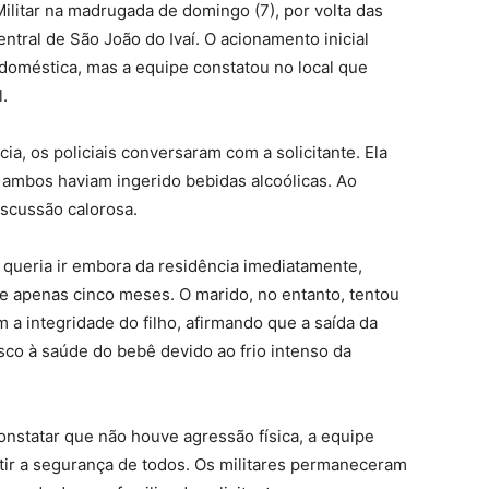
Militar na madrugada de domingo (7), por volta das
ntral de São João do Ivaí. O acionamento inicial
 doméstica, mas a equipe constatou no local que
.
, os policiais conversaram com a solicitante. Ela
 ambos haviam ingerido bebidas alcoólicas. Ao
iscussão calorosa.
queria ir embora da residência imediatamente,
de apenas cinco meses. O marido, no entanto, tentou
a integridade do filho, afirmando que a saída da
sco à saúde do bebê devido ao frio intenso da
onstatar que não houve agressão física, a equipe
antir a segurança de todos. Os militares permaneceram