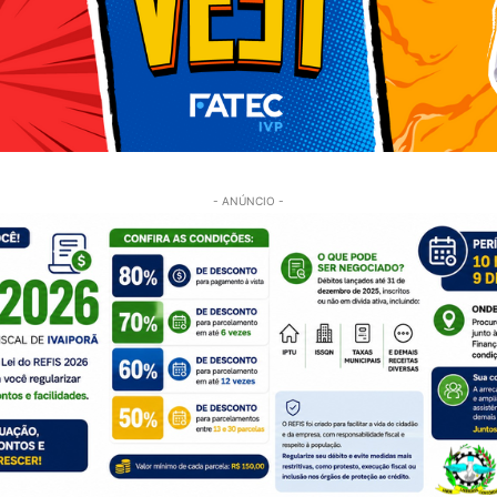
- ANÚNCIO -