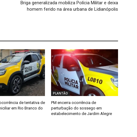
Briga generalizada mobiliza Polícia Militar e deixa
homem ferido na área urbana de Lidianópolis
PLANTÃO
ocorrência de tentativa de
PM encerra ocorrência de
iciliar em Rio Branco do
perturbação do sossego em
estabelecimento de Jardim Alegre