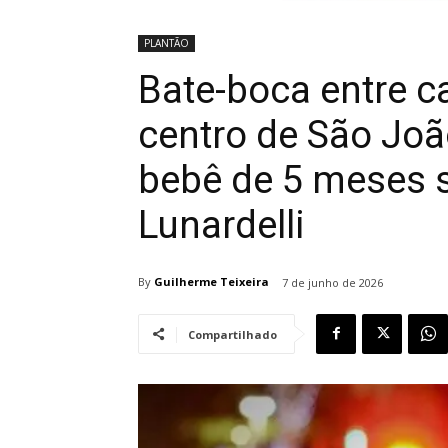
PLANTÃO
Bate-boca entre c
centro de São João
bebê de 5 meses 
Lunardelli
By
Guilherme Teixeira
7 de junho de 2026
Compartilhado