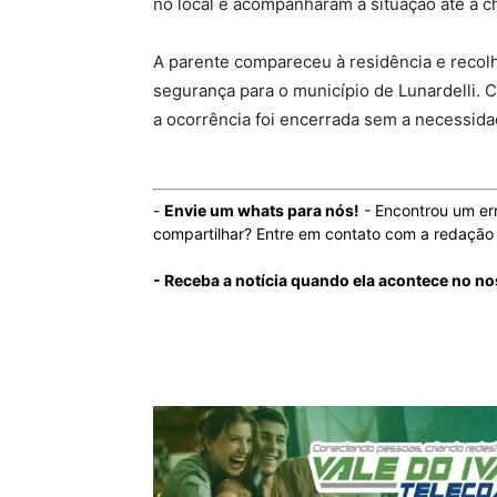
no local e acompanharam a situação até a ch
A parente compareceu à residência e recol
segurança para o município de Lunardelli. C
a ocorrência foi encerrada sem a necessid
-
Envie um whats para nós!
- Encontrou um er
compartilhar? Entre em contato com a redaçã
- Receba a notícia quando ela acontece no n