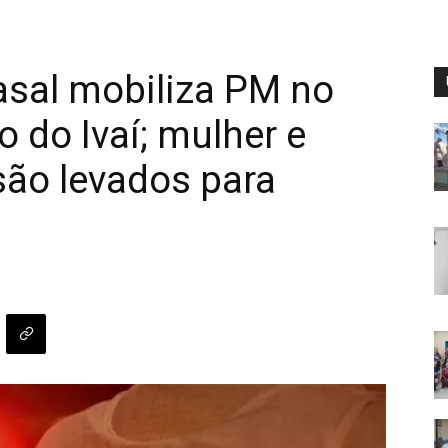
asal mobiliza PM no
 do Ivaí; mulher e
são levados para