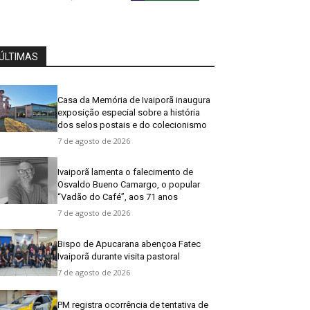
ÚLTIMAS
Casa da Memória de Ivaiporã inaugura
exposição especial sobre a história
dos selos postais e do colecionismo
7 de agosto de 2026
Ivaiporã lamenta o falecimento de
Osvaldo Bueno Camargo, o popular
“Vadão do Café”, aos 71 anos
7 de agosto de 2026
Bispo de Apucarana abençoa Fatec
Ivaiporã durante visita pastoral
7 de agosto de 2026
PM registra ocorrência de tentativa de