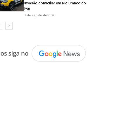
invasão domiciliar em Rio Branco do
Ivaí
7 de agosto de 2026