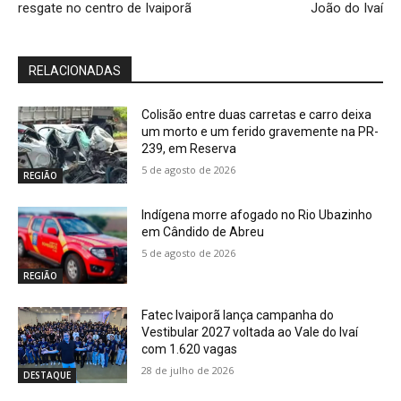
resgate no centro de Ivaiporã
João do Ivaí
RELACIONADAS
Colisão entre duas carretas e carro deixa
um morto e um ferido gravemente na PR-
239, em Reserva
5 de agosto de 2026
REGIÃO
Indígena morre afogado no Rio Ubazinho
em Cândido de Abreu
5 de agosto de 2026
REGIÃO
Fatec Ivaiporã lança campanha do
Vestibular 2027 voltada ao Vale do Ivaí
com 1.620 vagas
28 de julho de 2026
DESTAQUE