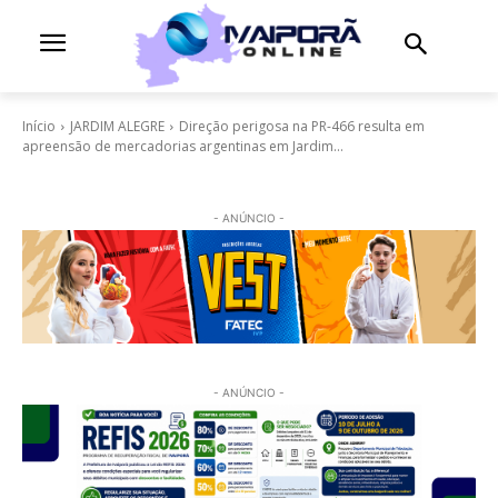
Início
JARDIM ALEGRE
Direção perigosa na PR-466 resulta em
apreensão de mercadorias argentinas em Jardim...
- ANÚNCIO -
- ANÚNCIO -