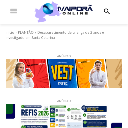
Início
PLANTÃO
Desaparecimento de criança de 2 anos é
investigado em Santa Catarina
- ANÚNCIO -
- ANÚNCIO -