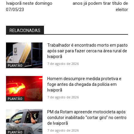
Ivaiporã neste domingo
anos já podem tirar título de
07/05/23
eleitor
RELACIONADAS
Trabalhador é encontrado morto em pasto
após sair para fazer cerca na área rural de
Ivaiporã
7 de agosto de 2026
PLANTÃO
Homem descumpre medida protetiva e
foge antes da chegada da polícia em
Ivaiporã
7 de agosto de 2026
PLANTÃO
PM da Rotam apreende motocicleta após
condutor inabilitado “cortar giro” no centro
de Ivaiporã
7 de agosto de 2026
PLANTÃO