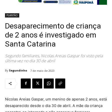
PLANTÃO
Desaparecimento de criança
de 2 anos é investigado em
Santa Catarina
Segundo familiares, Nicolas Areias Gaspar foi visto pela
última vez no dia 30 de abril
By
Segundinho
7 de maio de 2023
Nicolas Areias Gaspar, um menino de apenas 2 anos, está
desaparecido desde o dia 30 de abril. A mãe da criança