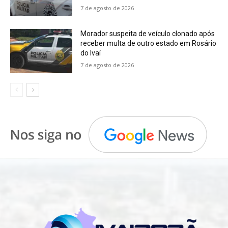
7 de agosto de 2026
Morador suspeita de veículo clonado após
receber multa de outro estado em Rosário
do Ivaí
7 de agosto de 2026