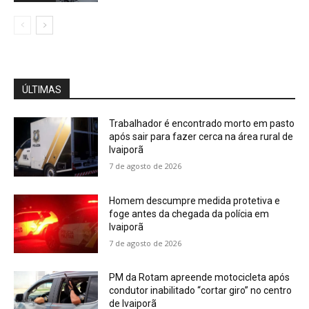
ÚLTIMAS
Trabalhador é encontrado morto em pasto
após sair para fazer cerca na área rural de
Ivaiporã
7 de agosto de 2026
Homem descumpre medida protetiva e
foge antes da chegada da polícia em
Ivaiporã
7 de agosto de 2026
PM da Rotam apreende motocicleta após
condutor inabilitado “cortar giro” no centro
de Ivaiporã