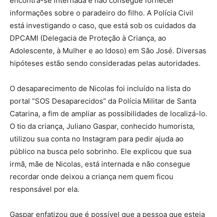
encontra-se internada e não consegue fornecer
informações sobre o paradeiro do filho. A Polícia Civil
está investigando o caso, que está sob os cuidados da
DPCAMI (Delegacia de Proteção à Criança, ao
Adolescente, à Mulher e ao Idoso) em São José. Diversas
hipóteses estão sendo consideradas pelas autoridades.
O desaparecimento de Nicolas foi incluído na lista do
portal “SOS Desaparecidos” da Polícia Militar de Santa
Catarina, a fim de ampliar as possibilidades de localizá-lo.
O tio da criança, Juliano Gaspar, conhecido humorista,
utilizou sua conta no Instagram para pedir ajuda ao
público na busca pelo sobrinho. Ele explicou que sua
irmã, mãe de Nicolas, está internada e não consegue
recordar onde deixou a criança nem quem ficou
responsável por ela.
Gaspar enfatizou que é possível que a pessoa que esteja