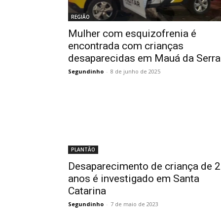
REGIÃO
Mulher com esquizofrenia é
encontrada com crianças
desaparecidas em Mauá da Serra
Segundinho
-
8 de junho de 2025
PLANTÃO
Desaparecimento de criança de 2
anos é investigado em Santa
Catarina
Segundinho
-
7 de maio de 2023