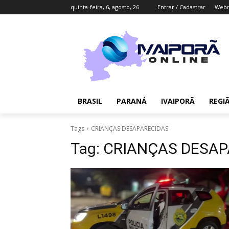
quinta-feira, 6, agosto, 26
Entrar / Cadastrar
Webm
BRASIL
PARANÁ
IVAIPORÃ
REGI
Tags
CRIANÇAS DESAPARECIDAS
Tag:
CRIANÇAS DESAP