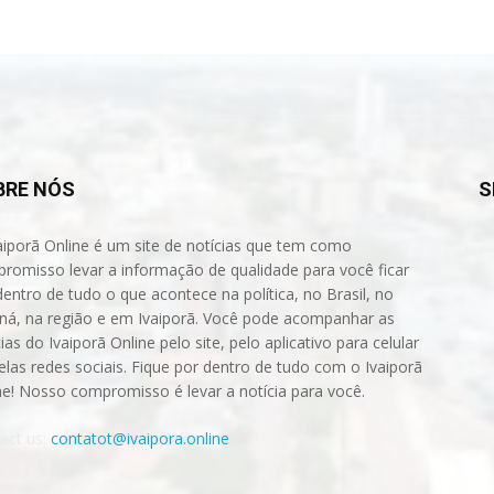
BRE NÓS
S
aiporã Online é um site de notícias que tem como
romisso levar a informação de qualidade para você ficar
dentro de tudo o que acontece na política, no Brasil, no
ná, na região e em Ivaiporã. Você pode acompanhar as
ias do Ivaiporã Online pelo site, pelo aplicativo para celular
elas redes sociais. Fique por dentro de tudo com o Ivaiporã
ne! Nosso compromisso é levar a notícia para você.
act us:
contatot@ivaipora.online