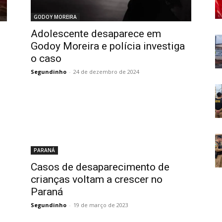
GODOY MOREIRA
Adolescente desaparece em
Godoy Moreira e polícia investiga
o caso
Segundinho
-
24 de dezembro de 2024
PARANÁ
Casos de desaparecimento de
crianças voltam a crescer no
Paraná
Segundinho
-
19 de março de 2023