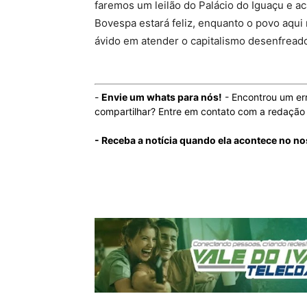
faremos um leilão do Palácio do Iguaçu e 
Bovespa estará feliz, enquanto o povo aqu
ávido em atender o capitalismo desenfread
-
Envie um whats para nós!
- Encontrou um er
compartilhar? Entre em contato com a redaçã
- Receba a notícia quando ela acontece no no