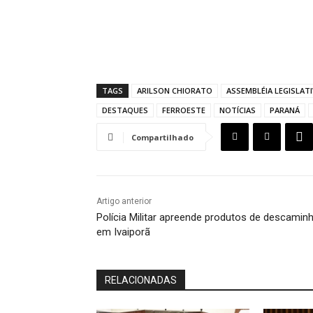
TAGS
ARILSON CHIORATO
ASSEMBLÉIA LEGISLAT
DESTAQUES
FERROESTE
NOTÍCIAS
PARANÁ
Compartilhado
Artigo anterior
Polícia Militar apreende produtos de descamin
em Ivaiporã
RELACIONADAS