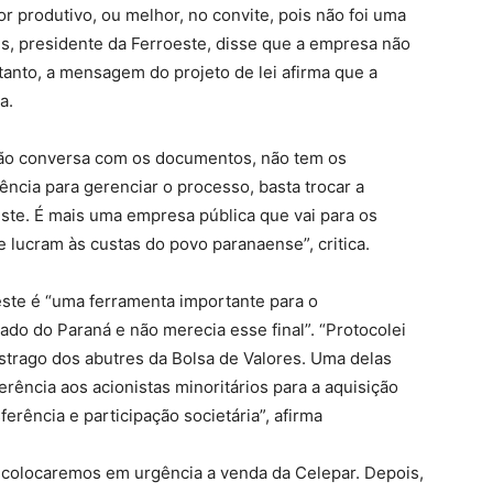
or produtivo, ou melhor, no convite, pois não foi uma
s, presidente da Ferroeste, disse que a empresa não
tanto, a mensagem do projeto de lei afirma que a
a.
ão conversa com os documentos, não tem os
cia para gerenciar o processo, basta trocar a
ste. É mais uma empresa pública que vai para os
e lucram às custas do povo paranaense”, critica.
este é “uma ferramenta importante para o
do do Paraná e não merecia esse final”. “Protocolei
strago dos abutres da Bolsa de Valores. Uma delas
erência aos acionistas minoritários para a aquisição
ferência e participação societária”, afirma
, colocaremos em urgência a venda da Celepar. Depois,