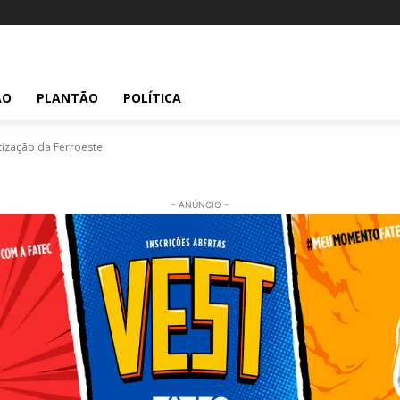
ÃO
PLANTÃO
POLÍTICA
tização da Ferroeste
- ANÚNCIO -