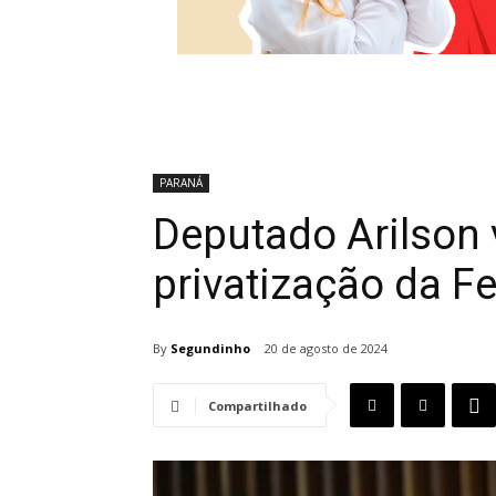
PARANÁ
Deputado Arilson 
privatização da F
By
Segundinho
20 de agosto de 2024
Compartilhado