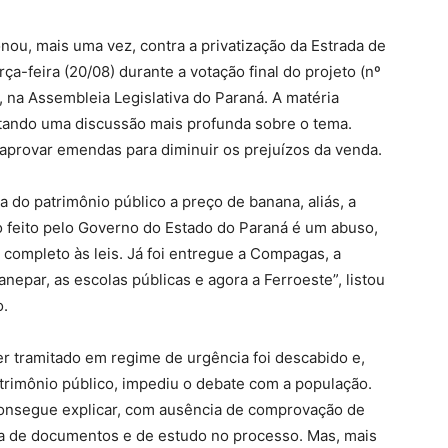
nou, mais uma vez, contra a privatização da Estrada de
ça-feira (20/08) durante a votação final do projeto (nº
, na Assembleia Legislativa do Paraná. A matéria
itando uma discussão mais profunda sobre o tema.
aprovar emendas para diminuir os prejuízos da venda.
a do patrimônio público a preço de banana, aliás, a
o feito pelo Governo do Estado do Paraná é um abuso,
completo às leis. Já foi entregue a Compagas, a
nepar, as escolas públicas e agora a Ferroeste”, listou
o.
ter tramitado em regime de urgência foi descabido e,
rimônio público, impediu o debate com a população.
consegue explicar, com ausência de comprovação de
alta de documentos e de estudo no processo. Mas, mais