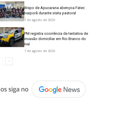
Bispo de Apucarana abençoa Fatec
Ivaiporã durante visita pastoral
7 de agosto de 2026
PM registra ocorrência de tentativa de
invasão domiciliar em Rio Branco do
Ivaí
7 de agosto de 2026