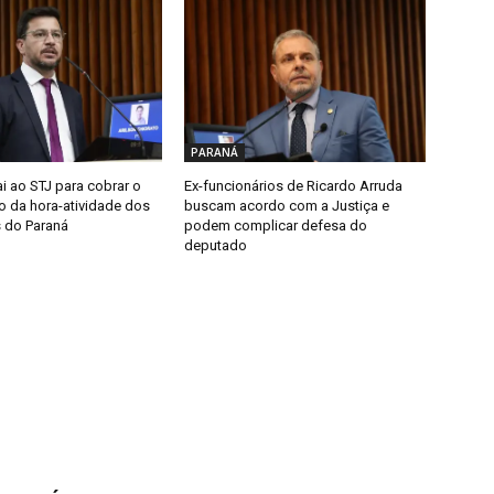
PARANÁ
i ao STJ para cobrar o
Ex-funcionários de Ricardo Arruda
 da hora-atividade dos
buscam acordo com a Justiça e
 do Paraná
podem complicar defesa do
deputado