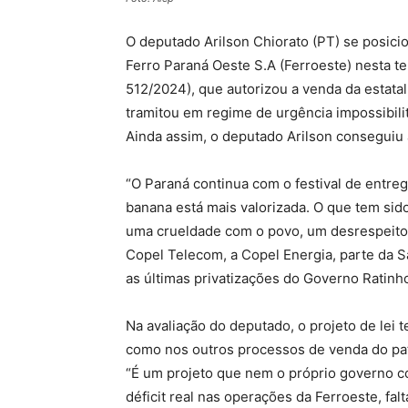
O deputado Arilson Chiorato (PT) se posicio
Ferro Paraná Oeste S.A (Ferroeste) nesta ter
512/2024), que autorizou a venda da estatal
tramitou em regime de urgência impossibil
Ainda assim, o deputado Arilson conseguiu 
“O Paraná continua com o festival de entreg
banana está mais valorizada. O que tem sid
uma crueldade com o povo, um desrespeito 
Copel Telecom, a Copel Energia, parte da Sa
as últimas privatizações do Governo Ratinh
Na avaliação do deputado, o projeto de lei 
como nos outros processos de venda do pat
“É um projeto que nem o próprio governo 
déficit real nas operações da Ferroeste, f