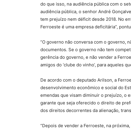
do que isso, na audiência pública com o set
audiência pública, o senhor André Gonçalve
tem prejuízo nem déficit desde 2018. No en
Ferroeste é uma empresa deficitária”, pontu
“O governo não conversa com o governo, n
documentos. Se o governo não tem competên
gerência do governo, e não vender a Ferroe
amigos do ‘clube do vinho’, para aqueles qu
De acordo com o deputado Arilson, a Ferro
desenvolvimento econômico e social do Esta
emendas que visam diminuir o prejuízo, o e
garante que seja oferecido o direito de pref
dos direitos decorrentes da alienação, trans
“Depois de vender a Ferroeste, na próxima