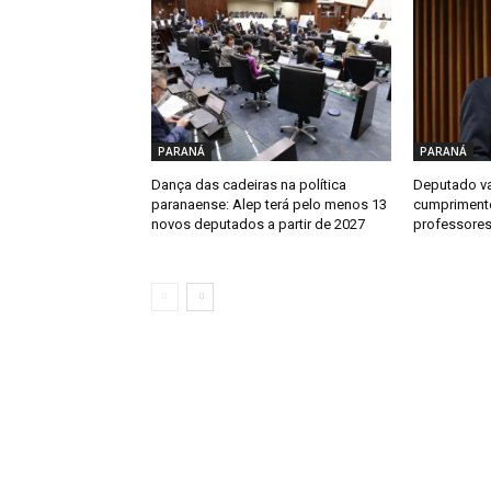
PARANÁ
PARANÁ
Dança das cadeiras na política
Deputado va
paranaense: Alep terá pelo menos 13
cumprimento
novos deputados a partir de 2027
professores